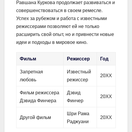
Равшана Куркова продолжает развиваться и
совершенствоваться в своем ремесле.
Успех за рубежом и работа с известными
режиссерами позволяют ей не только
расширить свой опыт, но и привнести новые
идеи и подходы в мировое кино.
Фильм
Режиссер
Год
Запретная
Известный
20XX
любовь
режиссер
Фильм режиссера
Дэвид
20XX
Дэвида Финчера
Финчер
Шри Рама
Другой фильм
20XX
Раджуани