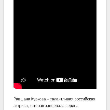
Равшана Куркова – талантливая российская
актриса, которая завоевала сердца