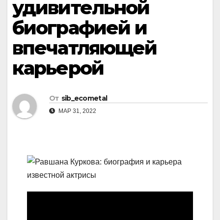
удивительной
биографией и
впечатляющей
карьерой
От
sib_ecometal
МАР 31, 2022