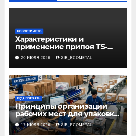
НОВОСТИ АВТО
Характеристики и
применение припоя TS-
99.35050
20 ИЮЛЯ 2026
SIB_ECOMETAL
КУДА ПОЕХАТЬ
Принципы организации
рабочих мест для упаковки
и комплектации товаров
17 ИЮЛЯ 2026
SIB_ECOMETAL