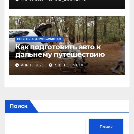
СОВЕТЫ АВТОМОБИЛИСТАМ
Как подготовить авто к
дальнему путешествию
АПР 13, 2025
SIB_ECOMETAL
Поиск
Поиск