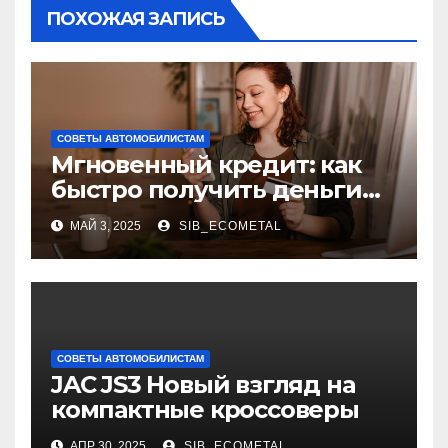
ПОХОЖАЯ ЗАПИСЬ
СОВЕТЫ АВТОМОБИЛИСТАМ
Мгновенный кредит: как
быстро получить деньги
без лишних хлопот
МАЙ 3, 2025
SIB_ECOMETAL
СОВЕТЫ АВТОМОБИЛИСТАМ
JAC JS3 Новый взгляд на
компактные кроссоверы
АПР 30, 2025
SIB_ECOMETAL