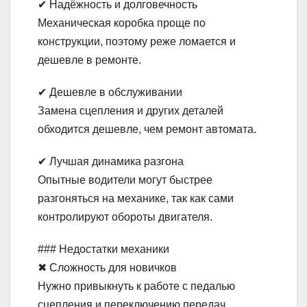
✔ Надёжность и долговечность
Механическая коробка проще по
конструкции, поэтому реже ломается и
дешевле в ремонте.
✔ Дешевле в обслуживании
Замена сцепления и других деталей
обходится дешевле, чем ремонт автомата.
✔ Лучшая динамика разгона
Опытные водители могут быстрее
разгоняться на механике, так как сами
контролируют обороты двигателя.
### Недостатки механики
✖ Сложность для новичков
Нужно привыкнуть к работе с педалью
сцепления и переключению передач,