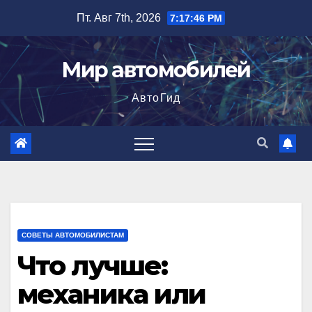
Перейти
Пт. Авг 7th, 2026
7:17:47 PM
к
содержимому
Мир автомобилей
АвтоГид
СОВЕТЫ АВТОМОБИЛИСТАМ
Что лучше:
механика или