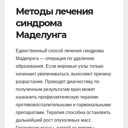
Методы лечения
синдрома
Маделунга
Единственный способ лечения синдрома
Маделунга — операция по удалению
образования. Если жировые узлы только
начинают увеличиваться, выясняют причину
разрастания. Проводят диагностику, по
полученным результатам врач может
назначить профилактическую терапию
противовоспалительными и гормональными
препаратами. Терапия способна остановить
дальнейший рост опухолевых масс.
Гистология массы, взятой из липомы,