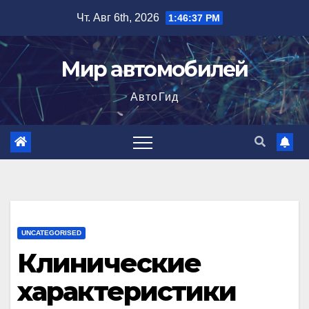
Перейти
Чт. Авг 6th, 2026
1:46:38 PM
к
содержимому
Мир автомобилей
АвтоГид
UNCATEGORISED
Клинические
характеристики