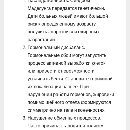
Наследственность. Синдром
Маделунга передается генетически.
Дети больных людей имеют большой
риск к определенному возрасту
получить «воротник» из жировых
разрастаний.
Гормональный дисбаланс.
Гормональные сбои могут запустить
процесс активной выработки клеток
или привести к невозможности
усваивать белки. Становится причиной
их локализации на шее. При
нарушении работы гормонов, жировики
помимо шейного отдела формируются
симметрично на теле и конечностях.
Нарушение обменных процессов.
Часто причина становится толчком