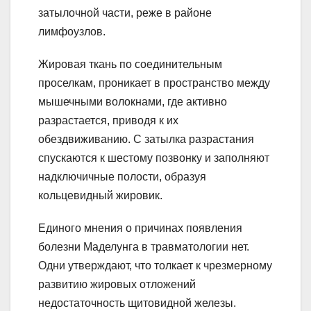
затылочной части, реже в районе
лимфоузлов.
Жировая ткань по соединительным
проселкам, проникает в пространство между
мышечными волокнами, где активно
разрастается, приводя к их
обездвиживанию. С затылка разрастания
спускаются к шестому позвонку и заполняют
надключичные полости, образуя
кольцевидный жировик.
Единого мнения о причинах появления
болезни Маделунга в травматологии нет.
Одни утверждают, что толкает к чрезмерному
развитию жировых отложений
недостаточность щитовидной железы.