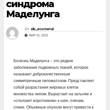
синдрома
Маделунга
От
sib_ecometal
МАР 31, 2022
Болезнь Маделунга – это редкое
заболевание подкожных тканей, которое
называют доброкачественным
симметричным липоматозом. Представляет
собой разрастания жировых клеток
множества липом. Вырастает на затылке и
«сползает воротником» к шее, плечам,
спине. Объемные опухоли могут привести к