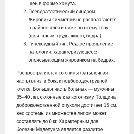
шеи в форме хомута.
Псевдоатлетический синдром.
Жировики симметрично располагаются
в районе плеч и ниже по всему телу
(шея, плечи, грудь, живот, бедра).
Гинекоидный тип. Редкое проявление
патологии, характеризующееся
опоясывающим жировиком на бедрах.
Распространяется со спины (затылочная
часть) вниз, в бока к подбородку, грудной
клетке. Большая часть больных — мужчины
35–40 лет, склонные к алкоголизму. Толщина
доброкачественной опухоли достигает 15 см,
вес системы из множества липом может
составлять до 8 кг. Характерным для
болезни Маделунга является разлитое