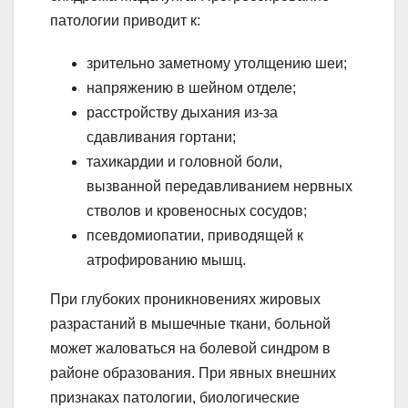
патологии приводит к:
зрительно заметному утолщению шеи;
напряжению в шейном отделе;
расстройству дыхания из-за
сдавливания гортани;
тахикардии и головной боли,
вызванной передавливанием нервных
стволов и кровеносных сосудов;
псевдомиопатии, приводящей к
атрофированию мышц.
При глубоких проникновениях жировых
разрастаний в мышечные ткани, больной
может жаловаться на болевой синдром в
районе образования. При явных внешних
признаках патологии, биологические