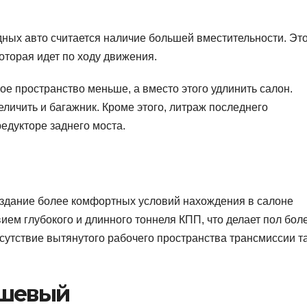
ных авто считается наличие большей вместительности. Эт
оторая идет по ходу движения.
е пространство меньше, а вместо этого удлинить салон.
личить и багажник. Кроме этого, литраж последнего
редукторе заднего моста.
здание более комфортных условий нахождения в салоне
вием глубокого и длинного тоннеля КПП, что делает пол бол
сутствие вытянутого рабочего пространства трансмиссии т
ешевый