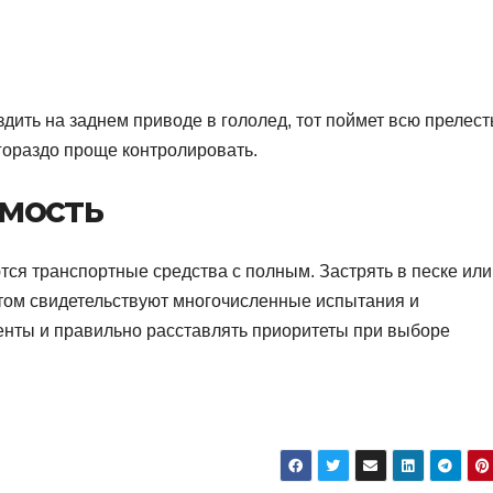
здить на заднем приводе в гололед, тот поймет всю прелест
 гораздо проще контролировать.
мость
я транспортные средства с полным. Застрять в песке или
этом свидетельствуют многочисленные испытания и
енты и правильно расставлять приоритеты при выборе