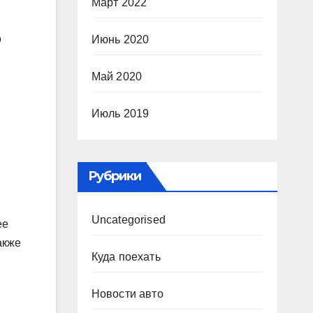
Март 2022
о
Июнь 2020
Май 2020
Июль 2019
Рубрики
Uncategorised
ее
акже
Куда поехать
Новости авто