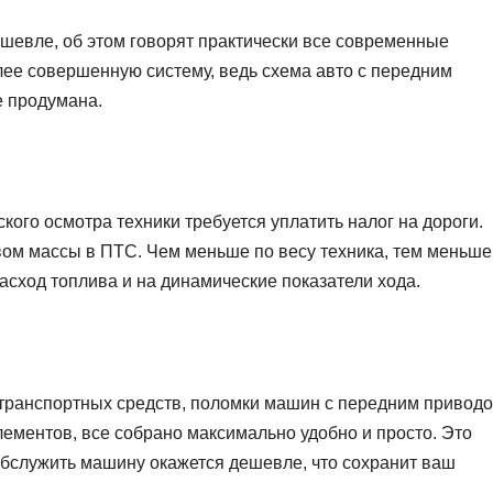
шевле, об этом говорят практически все современные
олее совершенную систему, ведь схема авто с передним
е продумана.
кого осмотра техники требуется уплатить налог на дороги.
ом массы в ПТС. Чем меньше по весу техника, тем меньше
расход топлива и на динамические показатели хода.
 транспортных средств, поломки машин с передним привод
лементов, все собрано максимально удобно и просто. Это
Обслужить машину окажется дешевле, что сохранит ваш