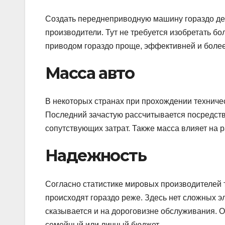
Создать переднеприводную машину гораздо де
производители. Тут не требуется изобретать б
приводом гораздо проще, эффективней и боле
Масса авто
В некоторых странах при прохождении техничес
Последний зачастую рассчитывается посредств
сопутствующих затрат. Также масса влияет на 
Надежность
Согласно статистике мировых производителей
происходят гораздо реже. Здесь нет сложных э
сказывается и на дороговизне обслуживания. 
семейный или личный бюджет.