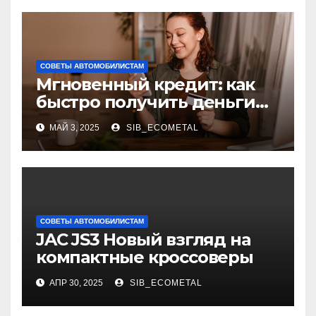
СОВЕТЫ АВТОМОБИЛИСТАМ
Мгновенный кредит: как
быстро получить деньги
без лишних хлопот
МАЙ 3, 2025
SIB_ECOMETAL
СОВЕТЫ АВТОМОБИЛИСТАМ
JAC JS3 Новый взгляд на
компактные кроссоверы
АПР 30, 2025
SIB_ECOMETAL