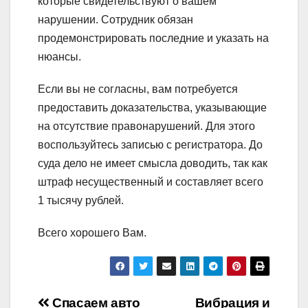
которые свидетельствуют о вашем
нарушении. Сотрудник обязан
продемонстрировать последние и указать на
нюансы.
Если вы не согласны, вам потребуется
предоставить доказательства, указывающие
на отсутствие правонарушений. Для этого
воспользуйтесь записью с регистратора. До
суда дело не имеет смысла доводить, так как
штраф несущественный и составляет всего
1 тысячу рублей.
Всего хорошего Вам.
Навигация
Спасаем авто
Вибрация и