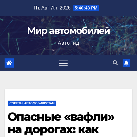
Перейти
Пт. Авг 7th, 2026
5:40:44 PM
к
содержимому
Мир автомобилей
АвтоГид
СОВЕТЫ АВТОМОБИЛИСТАМ
Опасные «вафли»
на дорогах: как