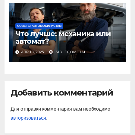
СОВЕТЫ АВТОМОБИЛИСТАМ
Что лучше: механика или
автомат?
АПР 13, 2025
SIB_ECOMETAL
Добавить комментарий
Для отправки комментария вам необходимо
авторизоваться
.