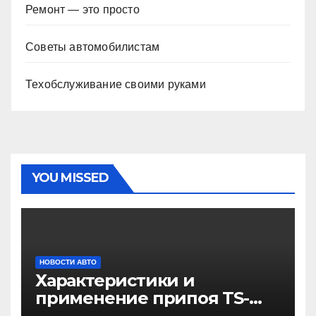
Ремонт — это просто
Советы автомобилистам
Техобслуживание своими руками
YOU MISSED
НОВОСТИ АВТО
Характеристики и
применение припоя TS-
99.35050