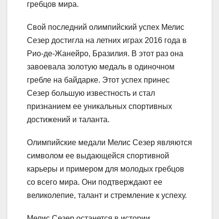
гребцов мира.
Свой последний олимпийский успех Мелис
Сезер достигла на летних играх 2016 года в
Рио-де-Жанейро, Бразилия. В этот раз она
завоевала золотую медаль в одиночном
гребле на байдарке. Этот успех принес
Сезер большую известность и стал
признанием ее уникальных спортивных
достижений и таланта.
Олимпийские медали Мелис Сезер являются
символом ее выдающейся спортивной
карьеры и примером для молодых гребцов
со всего мира. Они подтверждают ее
великолепие, талант и стремление к успеху.
Мелис Сезер останется в истории