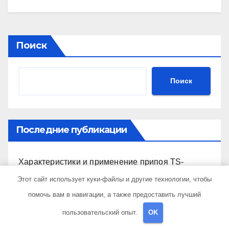
Поиск
Поиск
Последние публикации
Характеристики и применение припоя TS-
99.35050
Этот сайт использует куки-файлы и другие технологии, чтобы
помочь вам в навигации, а также предоставить лучший
Принципы организации рабочих мест для
упаковки и комплектации товаров
пользовательский опыт.
OK