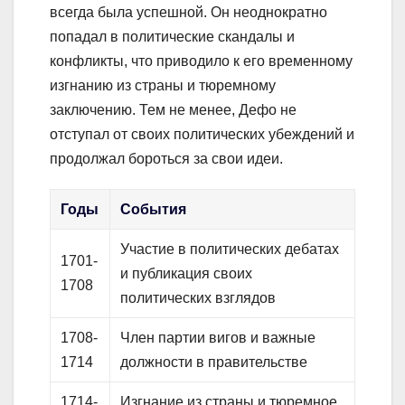
всегда была успешной. Он неоднократно
попадал в политические скандалы и
конфликты, что приводило к его временному
изгнанию из страны и тюремному
заключению. Тем не менее, Дефо не
отступал от своих политических убеждений и
продолжал бороться за свои идеи.
Годы
События
Участие в политических дебатах
1701-
и публикация своих
1708
политических взглядов
1708-
Член партии вигов и важные
1714
должности в правительстве
1714-
Изгнание из страны и тюремное