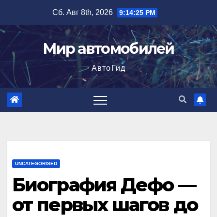
Перейти
Сб. Авг 8th, 2026
9:14:26 PM
к
содержимому
Мир автомобилей
АвтоГид
UNCATEGORISED
Биография Дефо —
от первых шагов до