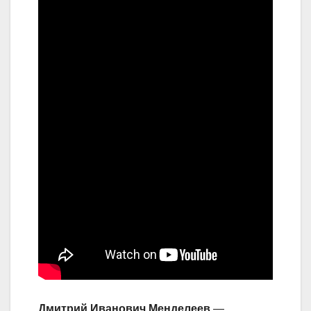
Дмитрий Иванович Менделеев
—