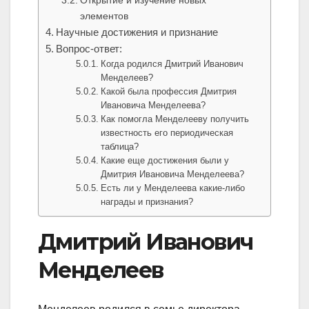
Открытие и изучение новых
элементов
Научные достижения и признание
Вопрос-ответ:
Когда родился Дмитрий Иванович
Менделеев?
Какой была профессия Дмитрия
Ивановича Менделеева?
Как помогла Менделееву получить
известность его периодическая
таблица?
Какие еще достижения были у
Дмитрия Ивановича Менделеева?
Есть ли у Менделеева какие-либо
награды и признания?
Дмитрий Иванович
Менделеев