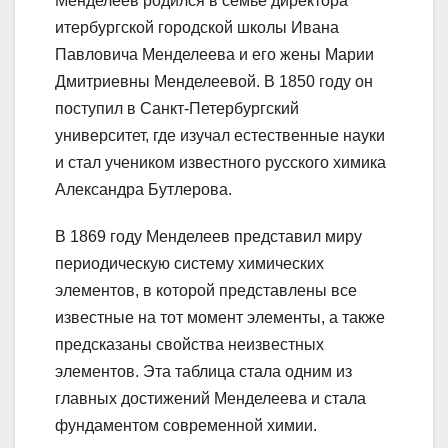
Менделеев родился в семье директора
итербургской городской школы Ивана
Павловича Менделеева и его жены Марии
Дмитриевны Менделеевой. В 1850 году он
поступил в Санкт-Петербургский
университет, где изучал естественные науки
и стал учеником известного русского химика
Александра Бутлерова.
В 1869 году Менделеев представил миру
периодическую систему химических
элементов, в которой представлены все
известные на тот момент элементы, а также
предсказаны свойства неизвестных
элементов. Эта таблица стала одним из
главных достижений Менделеева и стала
фундаментом современной химии.