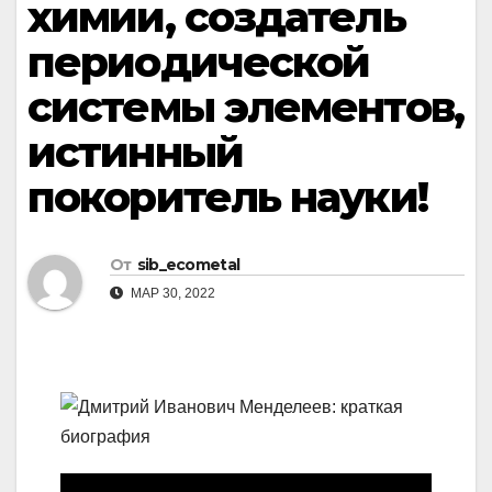
химии, создатель
периодической
системы элементов,
истинный
покоритель науки!
От
sib_ecometal
МАР 30, 2022