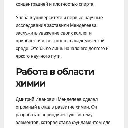
концентрацией и плотностью спирта.
Учеба в университете и первые научные
исследования заставили Менделеева
заслужить уважение своих коллег и
приобрести известность в академической
среде. Это было лишь начало его долгого и
яркого научного пути.
Работа в области
химии
Дмитрий Иванович Менделеев сделал
огромный вклад в развитие химии. Он
разработал периодическую систему
элементов, которая стала фундаментом для