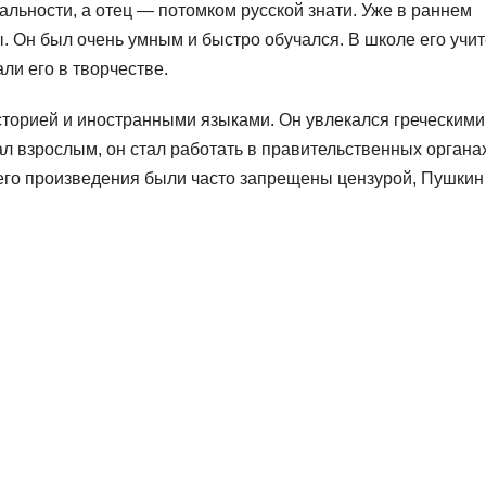
альности, а отец — потомком русской знати. Уже в раннем
ы. Он был очень умным и быстро обучался. В школе его учи
ли его в творчестве.
торией и иностранными языками. Он увлекался греческими
л взрослым, он стал работать в правительственных органах
 его произведения были часто запрещены цензурой, Пушкин