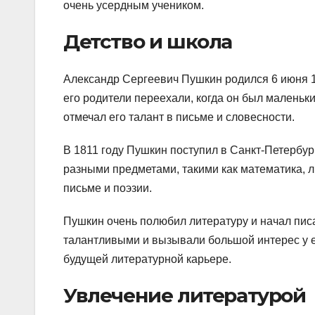
очень усердным учеником.
Детство и школа
Александр Сергеевич Пушкин родился 6 июня 17
его родители переехали, когда он был маленьк
отмечал его талант в письме и словесности.
В 1811 году Пушкин поступил в Санкт-Петербур
разными предметами, такими как математика, л
письме и поэзии.
Пушкин очень полюбил литературу и начал писа
талантливыми и вызывали большой интерес у ег
будущей литературной карьере.
Увлечение литературой