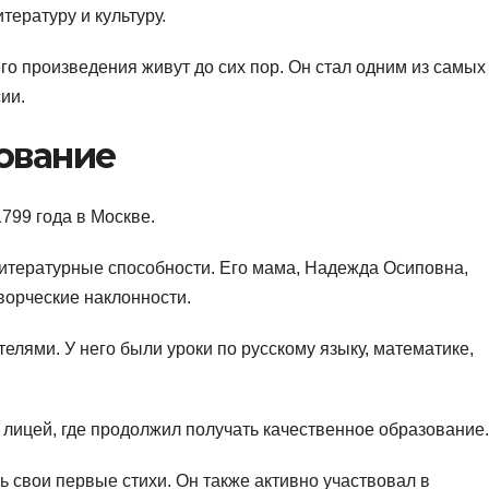
тературу и культуру.
 его произведения живут до сих пор. Он стал одним из самых
ии.
ование
799 года в Москве.
итературные способности. Его мама, Надежда Осиповна,
ворческие наклонности.
елями. У него были уроки по русскому языку, математике,
 лицей, где продолжил получать качественное образование.
ь свои первые стихи. Он также активно участвовал в