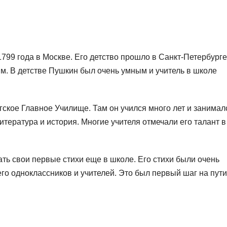
99 года в Москве. Его детство прошло в Санкт-Петербурге,
им. В детстве Пушкин был очень умным и учитель в школе
гское Главное Училище. Там он учился много лет и занимал
итература и история. Многие учителя отмечали его талант в
ть свои первые стихи еще в школе. Его стихи были очень
о одноклассников и учителей. Это был первый шаг на пути 