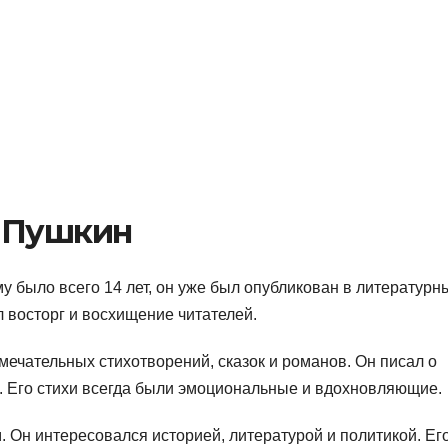
 Пушкин
ему было всего 14 лет, он уже был опубликован в литературн
восторг и восхищение читателей.
мечательных стихотворений, сказок и романов. Он писал о
х. Его стихи всегда были эмоциональные и вдохновляющие.
. Он интересовался историей, литературой и политикой. Ег