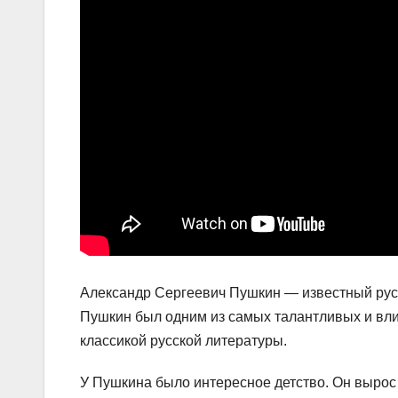
Александр Сергеевич Пушкин — известный русск
Пушкин был одним из самых талантливых и вли
классикой русской литературы.
У Пушкина было интересное детство. Он вырос 