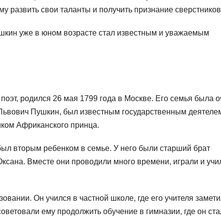
му развить свои таланты и получить признание сверстников
шкин уже в юном возрасте стал известным и уважаемым
поэт, родился 26 мая 1799 года в Москве. Его семья была 
 Львович Пушкин, был известным государственным деятелем
мком Африканского принца.
был вторым ребенком в семье. У него были старший брат
ксана. Вместе они проводили много времени, играли и учи
овании. Он учился в частной школе, где его учителя замет
советовали ему продолжить обучение в гимназии, где он ста