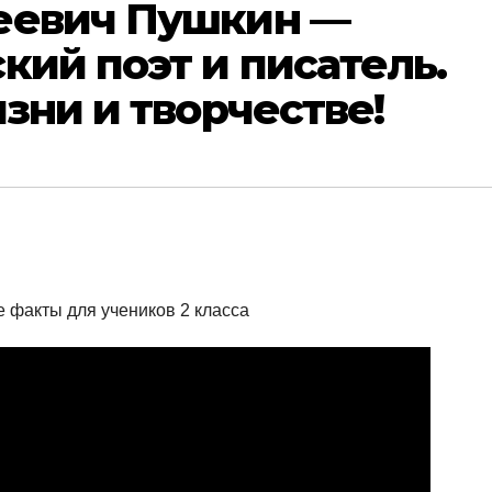
еевич Пушкин —
кий поэт и писатель.
изни и творчестве!