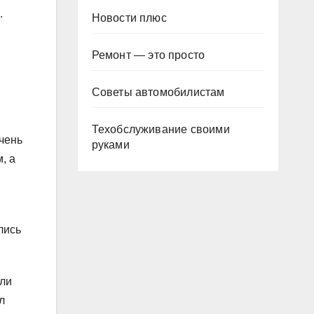
.
Новости плюс
Ремонт — это просто
Советы автомобилистам
Техобслуживание своими
очень
руками
, а
лись
или
л