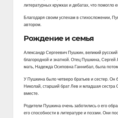
литературных кружках и дебатах, что помогло е
Благодаря своим успехам в стихосложении, Пу
автором.
Рождение и семья
Александр Сергеевич Пушкин, великий русский 
благородной и знатной. Отец Пушкина, Сергей
мать, Надежда Осиповна Ганнибал, была пото
У Пушкина было четверо братьев и сестер. Он 
Николай, старший брат Лев и младшая сестра О
вместе.
Родители Пушкина очень заботились о его образ
его способности в литературе и поэзии. Они по