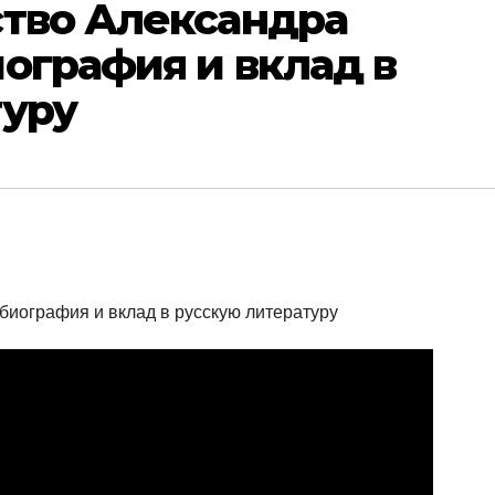
ство Александра
ография и вклад в
туру