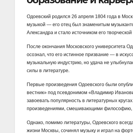
Одоевский родился 26 апреля 1804 года в Моск
музыкой — его отец был знаменитым музыкант
Александра и стало источником его творческой
После окончания Московского университета Од
осознал, что его истинное призвание — в искус
музыкальную индустрию, но удача не улыбнулас
силы в литературе.
Первые произведения Одоевского были опубли
вестник» под псевдонимом «Владимир Иванович
завоевать популярность в литературных кругах
произведениями, смешивающими философию, ф
Однако, помимо литературы, Одоевского всегда
жизни Москвы, сочинял музыку и играл на фор