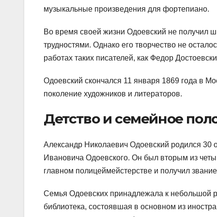
музыкальные произведения для фортепиано.
Во время своей жизни Одоевский не получил ш
трудностями. Однако его творчество не остало
работах таких писателей, как Федор Достоевски
Одоевский скончался 11 января 1869 года в Мо
поколение художников и литераторов.
Детство и семейное по
Александр Николаевич Одоевский родился 30 о
Ивановича Одоевского. Он был вторым из четы
главном полицеймейстерстве и получил звание
Семья Одоевских принадлежала к небольшой р
библиотека, состоявшая в основном из иностр