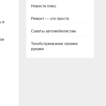
Новости плюс
Ремонт — это просто
ь в
Советы автомобилистам
вое
Техобслуживание своими
руками