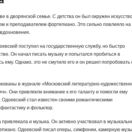
ве в дворянской семье. С детства он был окружен искусств
ом и преподавателем фортепиано. Это сильно повлияло на
 вдохновения.
оевский поступил на государственную службу, но быстро
стве. Он начал писать музыку и попытался пробиться в
ь ему. Однако, это не смутило его и он решил попробовать
кованы в журнале «Московский литературно-художествен
». Они привлекли внимание к его таланту и помогли ему
. Одоевский стал известен своими романтическими
антастику и фольклор.
 привлекала и музыка. Он активно участвовал в музыкальн
тепиано. Одоевский писал оперы, симфонии, камерную музы