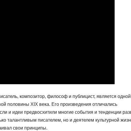
писатель, композитор, философ и публицист, является одной
вой половины XIX века. Его произведения отличались
сли и идеи предвосхитили многие события и тенденции раз
ько талантливым писателем, но и деятелем культурной жизн
аивал свои принципы.