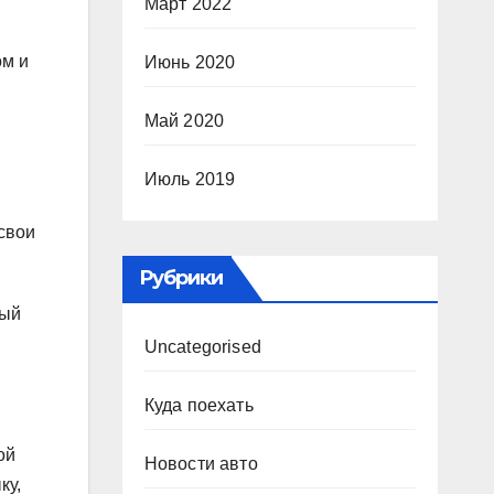
Март 2022
ом и
Июнь 2020
Май 2020
Июль 2019
 свои
Рубрики
ный
Uncategorised
Куда поехать
ой
Новости авто
ку,