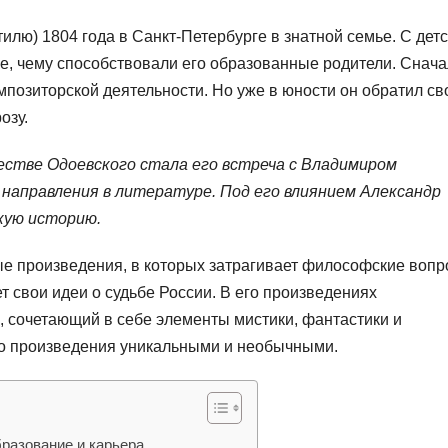
тилю) 1804 года в Санкт-Петербурге в знатной семье. С дет
ке, чему способствовали его образованные родители. Снача
мпозиторской деятельности. Но уже в юности он обратил св
озу.
естве Одоевского стала его встреча с Владимиром
направления в литературе. Под его влиянием Александр
кую историю.
ые произведения, в которых затрагивает философские вопр
 свои идеи о судьбе России. В его произведениях
 сочетающий в себе элементы мистики, фантастики и
его произведения уникальными и необычными.
бразование и карьера