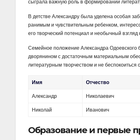
сыграла важную роль в формировании литерат
В детстве Александру была уделена особая заб
ранимым и чувствительным ребенком, интересо
его творческий потенциал и необычный взгляд 
Семейное положение Александра Одоевского б
дворянином с достаточным материальным обес
литературным творчеством и не беспокоиться 
Имя
Отчество
Александр
Николаевич
Николай
Иванович
Образование и первые 