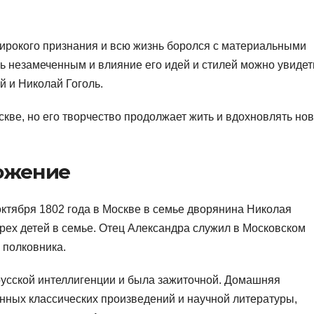
ирокого признания и всю жизнь боролся с материальными
сь незамеченным и влияние его идей и стилей можно увидет
й и Николай Гоголь.
скве, но его творчество продолжает жить и вдохновлять но
ложение
ктября 1802 года в Москве в семье дворянина Николая
рех детей в семье. Отец Александра служил в Московском
 полковника.
усской интеллигенции и была зажиточной. Домашняя
анных классических произведений и научной литературы,