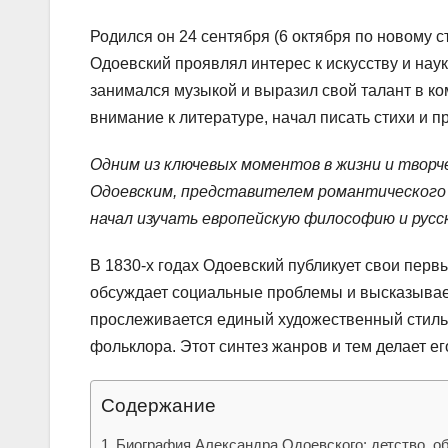
Родился он 24 сентября (6 октября по новому с
Одоевский проявлял интерес к искусству и нау
занимался музыкой и выразил свой талант в ко
внимание к литературе, начал писать стихи и пр
Одним из ключевых моментов в жизни и творч
Одоевским, представителем романтического 
начал изучать европейскую философию и русс
В 1830-х годах Одоевский публикует свои перв
обсуждает социальные проблемы и высказывает
прослеживается единый художественный стиль,
фольклора. Этот синтез жанров и тем делает 
Содержание
Биография Александра Одоевского: детство, о