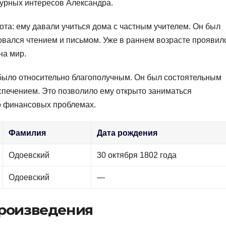
урных интересов Александра.
ота: ему давали учиться дома с частным учителем. Он был
вался чтением и письмом. Уже в раннем возрасте проявил
на мир.
ыло относительно благополучным. Он был состоятельным
печением. Это позволило ему открыто заниматься
о финансовых проблемах.
Фамилия
Дата рождения
Одоевский
30 октября 1802 года
Одоевский
—
произведения