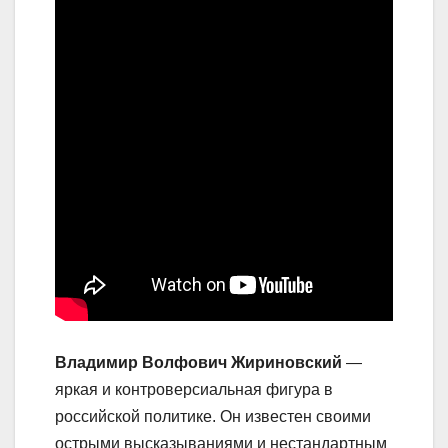
Владимир Волфович Жириновский
—
яркая и контроверсиальная фигура в
российской политике. Он известен своими
острыми высказываниями и нестандартным