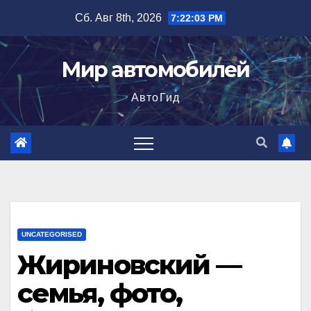
Перейти
Сб. Авг 8th, 2026
7:22:04 PM
к
содержимому
Мир автомобилей
АвтоГид
UNCATEGORISED
Жириновский —
семья, фото,