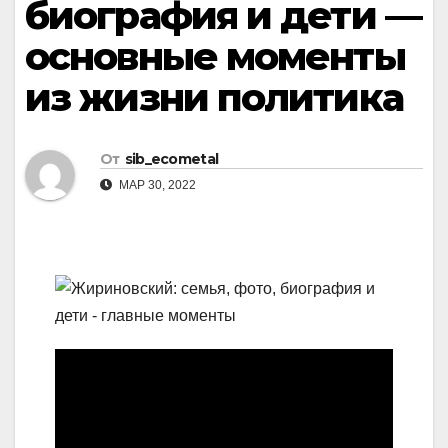
биография и дети —
основные моменты
из жизни политика
От
sib_ecometal
МАР 30, 2022