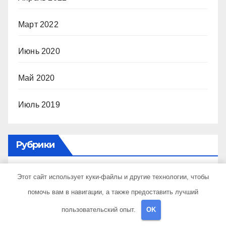
Март 2022
Июнь 2020
Май 2020
Июль 2019
Рубрики
Uncategorised
Этот сайт использует куки-файлы и другие технологии, чтобы
помочь вам в навигации, а также предоставить лучший
Куда поехать
пользовательский опыт.
OK