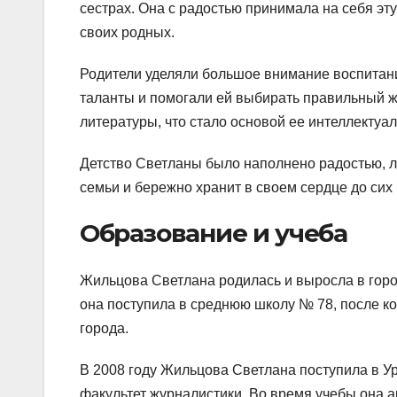
сестрах. Она с радостью принимала на себя эт
своих родных.
Родители уделяли большое внимание воспитани
таланты и помогали ей выбирать правильный жи
литературы, что стало основой ее интеллектуал
Детство Светланы было наполнено радостью, л
семьи и бережно хранит в своем сердце до сих 
Образование и учеба
Жильцова Светлана родилась и выросла в горо
она поступила в среднюю школу № 78, после ко
города.
В 2008 году Жильцова Светлана поступила в У
факультет журналистики. Во время учебы она а