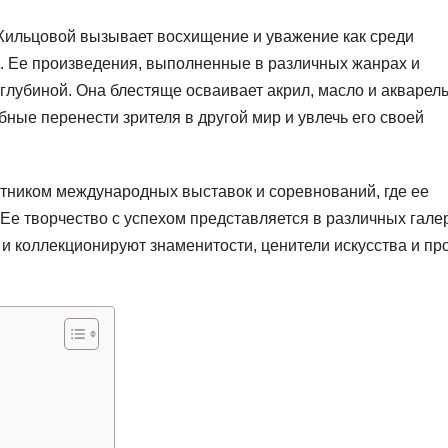
ильцовой вызывает восхищение и уважение как среди
а. Ее произведения, выполненные в различных жанрах и
глубиной. Она блестяще осваивает акрил, масло и акварель
ные перенести зрителя в другой мир и увлечь его своей
тником международных выставок и соревнований, где ее
Ее творчество с успехом представляется в различных гале
 и коллекционируют знаменитости, ценители искусства и пр