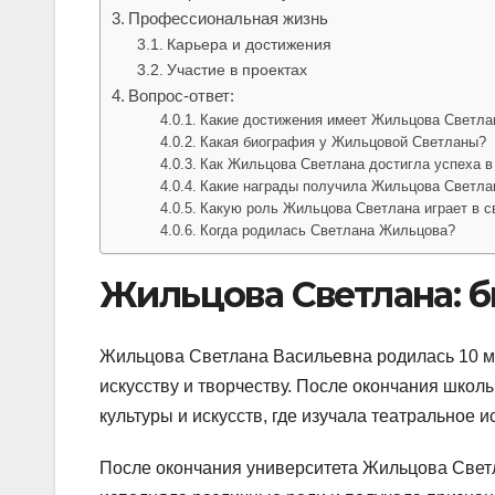
Профессиональная жизнь
Карьера и достижения
Участие в проектах
Вопрос-ответ:
Какие достижения имеет Жильцова Светла
Какая биография у Жильцовой Светланы?
Как Жильцова Светлана достигла успеха в
Какие награды получила Жильцова Светла
Какую роль Жильцова Светлана играет в с
Когда родилась Светлана Жильцова?
Жильцова Светлана: 
Жильцова Светлана Васильевна родилась 10 мая
искусству и творчеству. После окончания школ
культуры и искусств, где изучала театральное и
После окончания университета Жильцова Светл