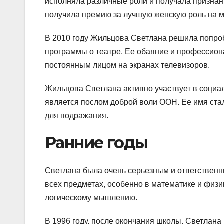
исполняла различные роли и получала признание
получила премию за лучшую женскую роль на 
В 2010 году Жильцова Светлана решила попроб
программы о театре. Ее обаяние и профессиона
постоянным лицом на экранах телевизоров.
Жильцова Светлана активно участвует в социа
является послом доброй воли ООН. Ее имя ста
для подражания.
Ранние годы
Светлана была очень серьезным и ответственн
всех предметах, особенно в математике и физи
логическому мышлению.
В 1996 году, после окончания школы, Светлана