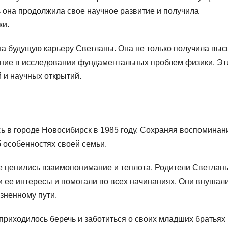
ь она продолжила свое научное развитие и получила
ки.
на будущую карьеру Светланы. Она не только получила вы
ание в исследовании фундаментальных проблем физики. Эт
 и научных открытий.
ь в городе Новосибирск в 1985 году. Сохраняя воспоминан
б особенностях своей семьи.
де ценились взаимопонимание и теплота. Родители Светла
 ее интересы и помогали во всех начинаниях. Они внушал
изненному пути.
приходилось беречь и заботиться о своих младших братьях 