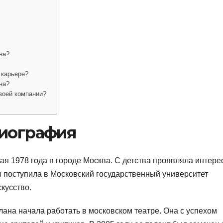
на?
 карьере?
на?
воей компании?
биография
 1978 года в городе Москва. С детства проявляла интерес
ы поступила в Московский государственный университет
скусство.
ана начала работать в московском театре. Она с успехом