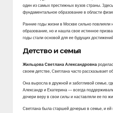
один из самых престижных вузов страны. Здес
фундаментальное образование в области физи
Ранние годы жизни в Москве сильно повлияли 
образование, но и нашла свое истинное призв
годы стали основой для ее будущих достижений
Детство и семья
Жильцова Светлана Александровна
родилас
своем детстве, Светлана часто рассказывает о
Она выросла в дружной и заботливой семье, г
Александр и Екатерина — всегда поддерживали
дочери веру в свои силы и наставляли ее по ж
Светлана была старшей дочерью в семье, и ей 