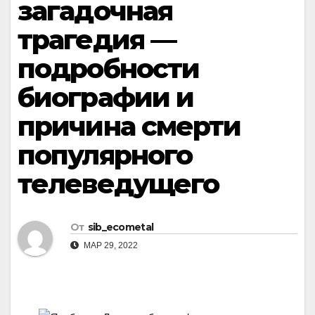
загадочная
трагедия —
подробности
биографии и
причина смерти
популярного
телеведущего
От
sib_ecometal
МАР 29, 2022