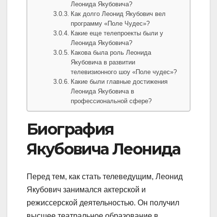
Леонида Якубовича?
Как долго Леонид Якубович вел
программу «Поле Чудес»?
Какие еще телепроекты были у
Леонида Якубовича?
Какова была роль Леонида
Якубовича в развитии
телевизионного шоу «Поле чудес»?
Какие были главные достижения
Леонида Якубовича в
профессиональной сфере?
Биография
Якубовича Леонида
Перед тем, как стать телеведущим, Леонид
Якубович занимался актерской и
режиссерской деятельностью. Он получил
высшее театральное образование в