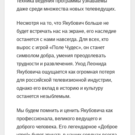
техника ведения программы узнаваемы
даже среди множества новых телеведущих.
Несмотря на то, что Якубович больше не
будет встречать нас на экране, его наследие
останется с нами навсегда. Для всех, кто
вырос с игрой «Поле Чудес», он станет
символом добра, умения преодолевать
трудности и развлечения. Уход Леонида
Якубовича ощущается как огромная потеря
для российской телевизионной индустрии,
однако его вклад в историю и культуру
останется незыблемым.
Мы будем помнить и ценить Якубовича как
профессионала, великого ведущего и
доброго человека. Его легендарное «Доброе
утро!» будет звучать в наших сердцах всегда.