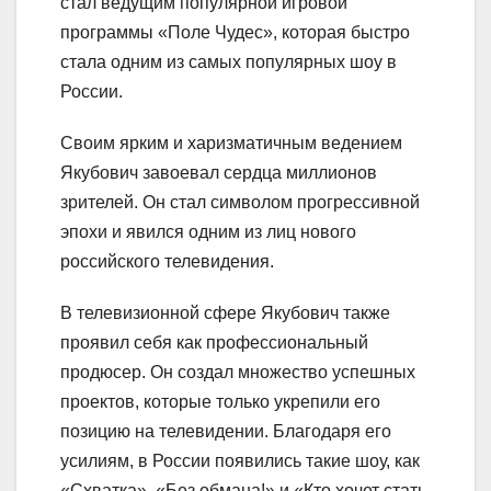
стал ведущим популярной игровой
программы «Поле Чудес», которая быстро
стала одним из самых популярных шоу в
России.
Своим ярким и харизматичным ведением
Якубович завоевал сердца миллионов
зрителей. Он стал символом прогрессивной
эпохи и явился одним из лиц нового
российского телевидения.
В телевизионной сфере Якубович также
проявил себя как профессиональный
продюсер. Он создал множество успешных
проектов, которые только укрепили его
позицию на телевидении. Благодаря его
усилиям, в России появились такие шоу, как
«Схватка», «Без обмана!» и «Кто хочет стать