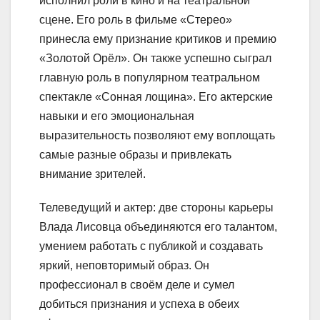
исполнил роли в кино и на театральной
сцене. Его роль в фильме «Стерео»
принесла ему признание критиков и премию
«Золотой Орёл». Он также успешно сыграл
главную роль в популярном театральном
спектакле «Сонная лощина». Его актерские
навыки и его эмоциональная
выразительность позволяют ему воплощать
самые разные образы и привлекать
внимание зрителей.
Телеведущий и актер: две стороны карьеры
Влада Лисовца объединяются его талантом,
умением работать с публикой и создавать
яркий, неповторимый образ. Он
профессионал в своём деле и сумел
добиться признания и успеха в обеих