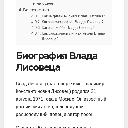
и на сцене
Вопрос-ответ:
Какие фильмы снял Влад Лисовец?
Какова биография Влада Лисовца?
Каковы хобби Влада Лисовца?
Как сложилась личная жизнь Влада
Лисовца?
Биография Влада
Лисовеца
Влад Лисовец (настоящее имя Владимир
Константинович Лисовец) родился 21
августа 1971 года в Москве. Он известный
российский актер, телеведущий,
радиоведущий, певец и автор песен.
С детства Влад проявлял интерес к