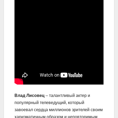
Влад Лисовец
– талантливый актер и
популярный телеведущий, который
завоевал сердца миллионов зрителей своим
харизматичным образом и неповторимым