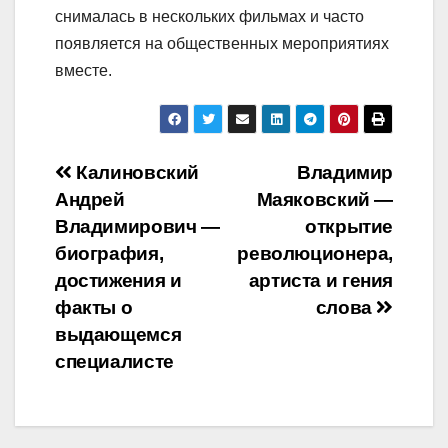
снималась в нескольких фильмах и часто
появляется на общественных мероприятиях
вместе.
Навигация
Калиновский
Владимир
Андрей
Маяковский —
по
Владимирович —
открытие
записям
биография,
революционера,
достижения и
артиста и гения
факты о
слова
выдающемся
специалисте