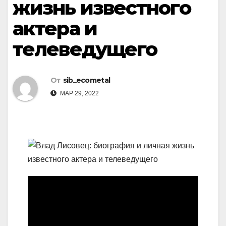
жизнь известного
актера и
телеведущего
От
sib_ecometal
МАР 29, 2022