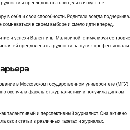
рудности и преследовать свои цели в искусстве.
у в себя и свои способности. Родители всегда подчеркива
не сомневаться в своем выборе и смело идти вперед.
витие и успехи Валентины Малявиной, стимулируя ее творч
могая ей преодолевать трудности на пути к профессиональ
карьера
вание в Московском государственном университете (МГУ)
шно окончила факультет журналистики и получила диплом
как талантливый и перспективный журналист. Она активно
ла свои статьи в различных газетах и журналах.