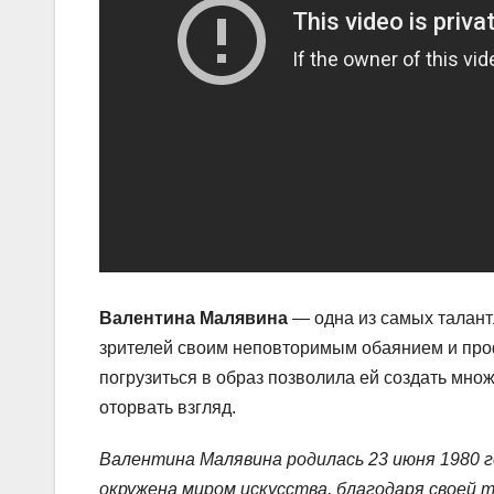
Валентина Малявина
— одна из самых талант
зрителей своим неповторимым обаянием и про
погрузиться в образ позволила ей создать мн
оторвать взгляд.
Валентина Малявина родилась 23 июня 1980 г
окружена миром искусства, благодаря своей 