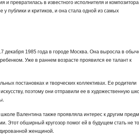
я и превратилась в известного исполнителя и композитора
у публики и критиков, и она стала одной из самых
7 декабря 1985 года в городе Москва. Она выросла в обыч
ребенком. Уже в раннем возрасте проявился ее талант к
льных постановках и творческих коллективах. Ее родители
 искусству, поэтому они отправили ее в художественную шко
ы.
в школе Валентина также проявляла интерес к другим предм
ми. Этот обширный кругозор помог ей в будущем стать не т
рудированной женщиной.