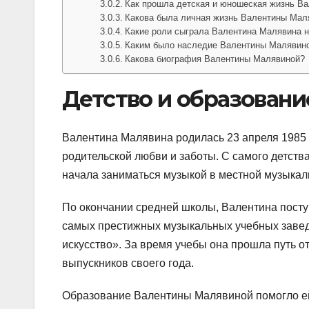
Как прошла детская и юношеская жизнь В
Какова была личная жизнь Валентины Мал
Какие роли сыграла Валентина Малявина на
Каким было наследие Валентины Малявин
Какова биография Валентины Малявиной?
Детство и образовани
Валентина Малявина родилась 23 апреля 1985 г
родительской любви и заботы. С самого детств
начала заниматься музыкой в местной музыкал
По окончании средней школы, Валентина поступ
самых престижных музыкальных учебных завед
искусство». За время учебы она прошла путь о
выпускников своего года.
Образование Валентины Малявиной помогло ей