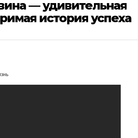
вина — удивительная
римая история успеха