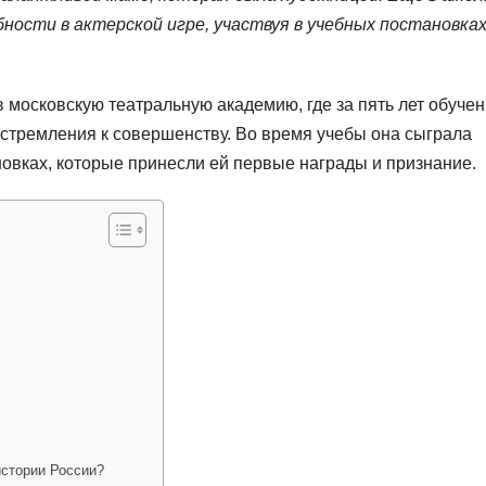
ности в актерской игре, участвуя в учебных постановках
 московскую театральную академию, где за пять лет обуче
стремления к совершенству. Во время учебы она сыграла
новках, которые принесли ей первые награды и признание.
истории России?