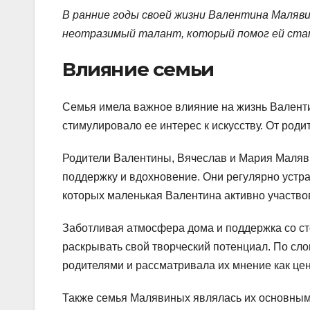
В ранние годы своей жизни Валентина Маляв
неотразимый талант, который помог ей стат
Влияние семьи
Семья имела важное влияние на жизнь Валенти
стимулировало ее интерес к искусству. От роди
Родители Валентины, Вячеслав и Мария Маляв
поддержку и вдохновение. Они регулярно устр
которых маленькая Валентина активно участво
Заботливая атмосфера дома и поддержка со ст
раскрывать свой творческий потенциал. По сло
родителями и рассматривала их мнение как ц
Также семья Малявиных являлась их основным