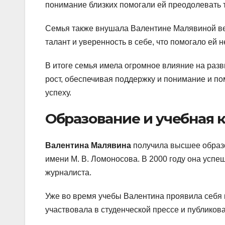
понимание близких помогали ей преодолевать т
Семья также внушала Валентине Малявиной вер
талант и уверенность в себе, что помогало ей 
В итоге семья имела огромное влияние на раз
рост, обеспечивая поддержку и понимание и по
успеху.
Образование и учебная 
Валентина Малявина
получила высшее образо
имени М. В. Ломоносова. В 2000 году она успе
журналиста.
Уже во время учебы Валентина проявила себя 
участвовала в студенческой прессе и публикова