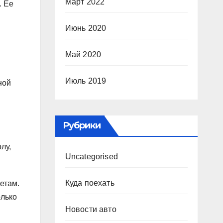
Март 2022
. Ее
Июнь 2020
Май 2020
Июль 2019
ной
Рубрики
лу,
Uncategorised
Куда поехать
етам.
олько
Новости авто