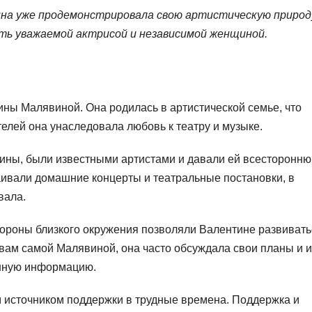
ина уже продемонстрировала свою артистическую природ
ь уважаемой актрисой и независимой женщиной.
ны Малявиной. Она родилась в артистической семье, что
телей она унаследовала любовь к театру и музыке.
ины, были известными артистами и давали ей всесторонн
аивали домашние концерты и театральные постановки, в
вала.
ороны близкого окружения позволяли Валентине развивать
вам самой Малявиной, она часто обсуждала свои планы и и
енную информацию.
 источником поддержки в трудные времена. Поддержка и