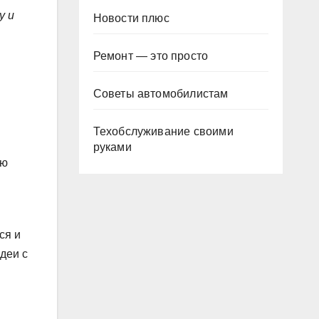
у и
Новости плюс
Ремонт — это просто
Советы автомобилистам
Техобслуживание своими
руками
юю
ся и
деи с