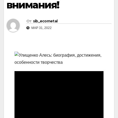
внимания!
От
sib_ecometal
МАР 31, 2022