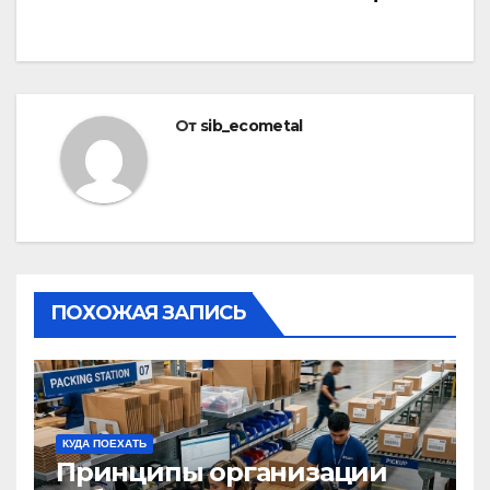
От
sib_ecometal
ПОХОЖАЯ ЗАПИСЬ
КУДА ПОЕХАТЬ
Принципы организации