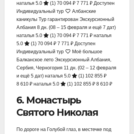
наталья 5.0
(1)
70 094 ₽
7 771 ₽
Доступен
Индивидуальный тур
Албанские
каникулы Тур гарантирован Экскурсионный
Албания
8 дн.
(08 – 15 февраля и ещё 7 дат)
наталья 5.0
(1)
70 094 ₽
7 771 ₽
наталья
5.0
(1)
70 094 ₽
7 771 ₽
Доступен
Индивидуальный тур
Моё большое
Балканское лето Экскурсионный Албания,
Сербия, Черногория
11 дн.
(02 – 12 февраля
и ещё 5 дат)
наталья 5.0
(1)
102 855 ₽
8 610 ₽
наталья 5.0
(1)
102 855 ₽
8 610 ₽
6. Монастырь
Святого Николая
По дороге на Голубой глаз, в местечке под