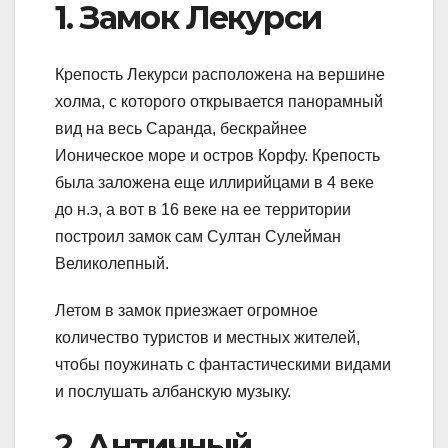
1. Замок Лекурси
Крепость Лекурси расположена на вершине
холма, с которого открывается панорамный
вид на весь Саранда, бескрайнее
Ионическое море и остров Корфу. Крепость
была заложена еще иллирийцами в 4 веке
до н.э, а вот в 16 веке на ее территории
построил замок сам Султан Сулейман
Великолепный.
Летом в замок приезжает огромное
количество туристов и местных жителей,
чтобы поужинать с фантастическими видами
и послушать албанскую музыку.
2. Античный