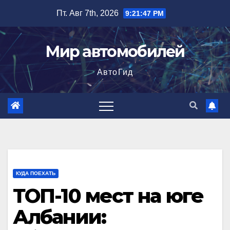
Перейти
Пт. Авг 7th, 2026
9:21:48 PM
к
содержимому
Мир автомобилей
АвтоГид
КУДА ПОЕХАТЬ
ТОП-10 мест на юге
Албании: