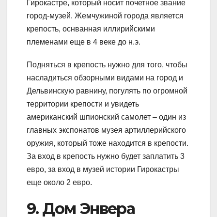
Гирокастре, который носит почетное звание
город-музей. Жемчужиной города является
крепость, оснванная иллирийскими
племенами еще в 4 веке до н.э.
Подняться в крепость нужно для того, чтобы
насладиться обзорными видами на город и
Дельвинскую равнину, погулять по огромной
территории крепости и увидеть
американский шпионский самолет – один из
главных экспонатов музея артиллерийского
оружия, который тоже находится в крепости.
За вход в крепость нужно будет заплатить 3
евро, за вход в музей истории Гирокастры
еще около 2 евро.
9. Дом Энвера