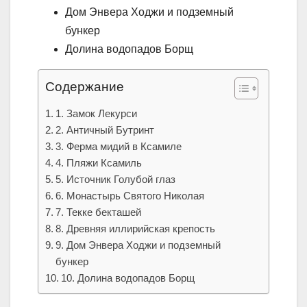
Дом Энвера Ходжи и подземный
бункер
Долина водопадов Борщ
Содержание
1. Замок Лекурси
2. Античный Бутринт
3. Ферма мидий в Ксамиле
4. Пляжи Ксамиль
5. Источник Голубой глаз
6. Монастырь Святого Николая
7. Текке бекташей
8. Древняя иллирийская крепость
9. Дом Энвера Ходжи и подземный
бункер
10. Долина водопадов Борщ