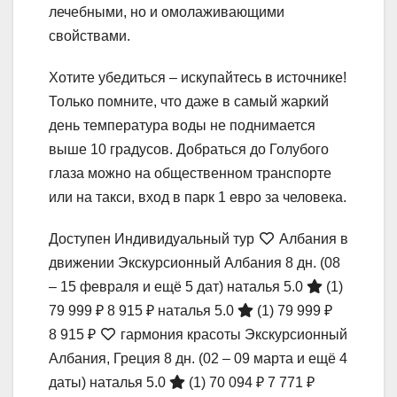
лечебными, но и омолаживающими
свойствами.
Хотите убедиться – искупайтесь в источнике!
Только помните, что даже в самый жаркий
день температура воды не поднимается
выше 10 градусов. Добраться до Голубого
глаза можно на общественном транспорте
или на такси, вход в парк 1 евро за человека.
Доступен Индивидуальный тур
Албания в
движении Экскурсионный Албания
8 дн.
(08
– 15 февраля и ещё 5 дат)
наталья 5.0
(1)
79 999 ₽
8 915 ₽
наталья 5.0
(1)
79 999 ₽
8 915 ₽
гармония красоты Экскурсионный
Албания, Греция
8 дн.
(02 – 09 марта и ещё 4
даты)
наталья 5.0
(1)
70 094 ₽
7 771 ₽