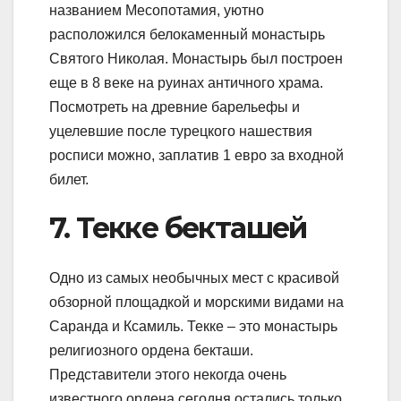
названием Месопотамия, уютно
расположился белокаменный монастырь
Святого Николая. Монастырь был построен
еще в 8 веке на руинах античного храма.
Посмотреть на древние барельефы и
уцелевшие после турецкого нашествия
росписи можно, заплатив 1 евро за входной
билет.
7. Текке бекташей
Одно из самых необычных мест с красивой
обзорной площадкой и морскими видами на
Саранда и Ксамиль. Текке – это монастырь
религиозного ордена бекташи.
Представители этого некогда очень
известного ордена сегодня остались только