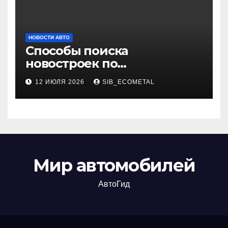
НОВОСТИ АВТО
Способы поиска
новостроек по
индивидуальным
12 ИЮЛЯ 2026
SIB_ECOMETAL
параметрам
Мир автомобилей
АвтоГид