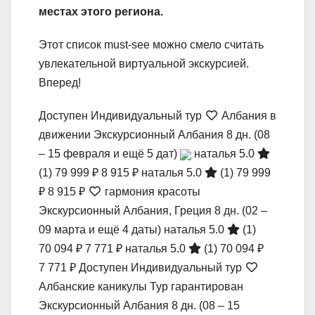
местах этого региона.
Этот список must-see можно смело считать
увлекательной виртуальной экскурсией.
Вперед!
Доступен Индивидуальный тур
Албания в
движении Экскурсионный Албания
8 дн.
(08
– 15 февраля и ещё 5 дат)
наталья 5.0
(1)
79 999 ₽
8 915 ₽
наталья 5.0
(1)
79 999
₽
8 915 ₽
гармония красоты
Экскурсионный Албания, Греция
8 дн.
(02 –
09 марта и ещё 4 даты)
наталья 5.0
(1)
70 094 ₽
7 771 ₽
наталья 5.0
(1)
70 094 ₽
7 771 ₽
Доступен Индивидуальный тур
Албанские каникулы Тур гарантирован
Экскурсионный Албания
8 дн.
(08 – 15