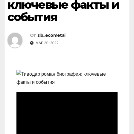
ключевые факты и
события
От
sib_ecometal
МАР 30, 2022