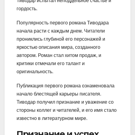
Тиводар испытал неподдельное счастье и
гордость.
Популярность первого романа Тиводара
начала расти с каждым днем. Читатели
прониклись глубиной его персонажей и
яркостью описания мира, созданного
автором. Роман стал хитом продаж, и
критики отмечали его талант и
оригинальность.
Публикация первого романа ознаменовала
начало блестящей карьеры писателя.
Тиводар получил признание и уважение со
стороны коллег и читателей, и его имя стало
известно в литературном мире.
Признание и успех