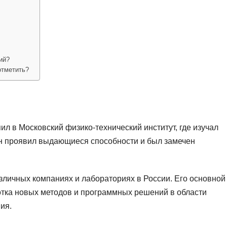
ий?
отметить?
л в Московский физико-технический институт, где изучал
он проявил выдающиеся способности и был замечен
зличных компаниях и лабораториях в России. Его основной
отка новых методов и программных решений в области
ия.