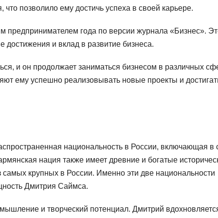
 что позволило ему достичь успеха в своей карьере.
м предпринимателем года по версии журнала «Бизнес». Эт
 достижения и вклад в развитие бизнеса.
ся, и он продолжает заниматься бизнесом в различных сф
яют ему успешно реализовывать новые проекты и достигат
аспространенная национальность в России, включающая в 
армянская нация также имеет древние и богатые историчес
з самых крупных в России. Именно эти две национальности
щность Дмитрия Саймса.
, мышление и творческий потенциал. Дмитрий вдохновляетс