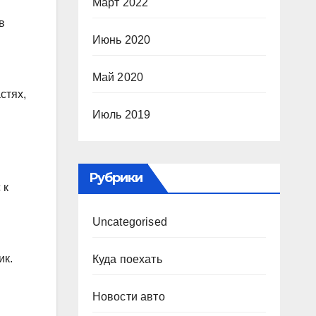
Март 2022
в
Июнь 2020
Май 2020
стях,
Июль 2019
Рубрики
 к
Uncategorised
ик.
Куда поехать
Новости авто