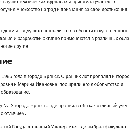
в научно-технических журналах и принимал участие в
олучил множество наград и признания за свои достижения 
одним из ведущих специалистов в области искусственного
вания и разработки активно применяются в различных обла
ногие другие.
ние
1985 года в городе Брянск. С ранних лет проявлял интерес
ндрович и Марина Ивановна, поощряли его любопытство и
 образование.
 №12 города Брянска, где проявил себя как отличный учен
 с отличием.
ский Государственный Университет, где выбрал факультет