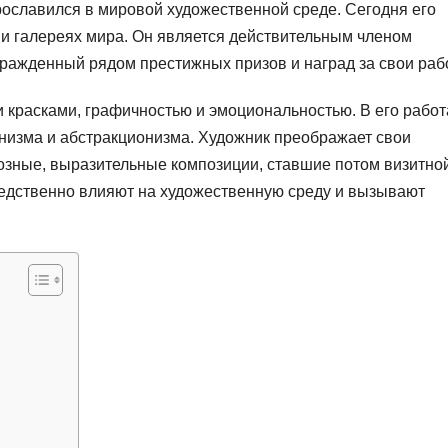
ославился в мировой художественной среде. Сегодня его
 и галереях мира. Он является действительным членом
ражденный рядом престижных призов и наград за свои раб
 красками, графичностью и эмоциональностью. В его работ
низма и абстракционизма. Художник преображает свои
озные, выразительные композиции, ставшие потом визитно
редственно влияют на художественную среду и вызывают