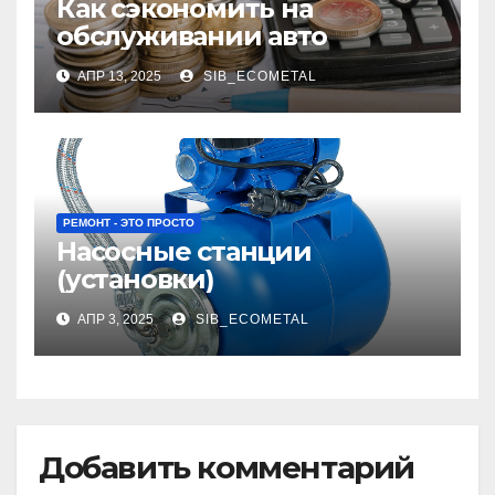
Как сэкономить на
обслуживании авто
АПР 13, 2025
SIB_ECOMETAL
РЕМОНТ - ЭТО ПРОСТО
Насосные станции
(установки)
АПР 3, 2025
SIB_ECOMETAL
Добавить комментарий