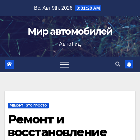
Перейти
Вс. Авг 9th, 2026
3:31:30 AM
к
содержимому
Мир автомобилей
АвтоГид
РЕМОНТ - ЭТО ПРОСТО
Ремонт и
восстановление