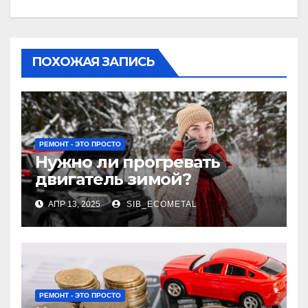
ПОХОЖАЯ ЗАПИСЬ
РЕМОНТ - ЭТО ПРОСТО
Нужно ли прогревать
двигатель зимой?
АПР 13, 2025
SIB_ECOMETAL
РЕМОНТ - ЭТО ПРОСТО