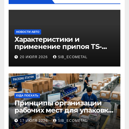
НОВОСТИ АВТО
Характеристики и
применение припоя TS-
99.35050
20 ИЮЛЯ 2026
SIB_ECOMETAL
КУДА ПОЕХАТЬ
Принципы организации
рабочих мест для упаковки
и комплектации товаров
17 ИЮЛЯ 2026
SIB_ECOMETAL