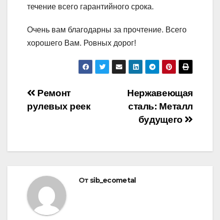
течение всего гарантийного срока.
Очень вам благодарны за прочтение. Всего
хорошего Вам. Ровных дорог!
Навигация
Ремонт
Нержавеющая
рулевых реек
сталь: Металл
по
будущего
записям
От
sib_ecometal