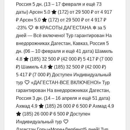
Россия
5 дн.
(13 – 17 февраля и ещё 73
даты)
Арсен 5.0
(172)
от 29 500 ₽
от 4 917
₽
Арсен 5.0
(172)
от 29 500 ₽
от 4 917 ₽
-23%
✼ КРАСОТЫ ДАГЕСТАНА ✼ за 5
дней — Всё включено! Тур гарантирован На
внедорожниках Дагестан, Кавказ, Россия
5
дн.
(06 – 10 февраля и ещё 41 дата)
Шамиль
4.8
(185)
32 500 ₽
(42 000 ₽)
5 417 ₽
(7 000
₽)
Шамиль 4.8
(185)
32 500 ₽
(42 000 ₽)
5 417 ₽
(7 000 ₽)
Доступен Индивидуальный
тур
«ДАГЕСТАН-ВСЕ ВКЛЮЧЕНО!» Тур
гарантирован На внедорожниках Дагестан,
Россия
3 дн.
(14 – 16 апреля и ещё 51 дата)
Ахмад 4.9
(185)
26 000 ₽
6 500 ₽
Ахмад 4.9
(185)
26 000 ₽
6 500 ₽
Доступен
Индивидуальный тур
Дагестан.Горы+Море+Дербент!5 дней! Тур