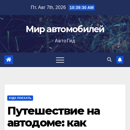
Перейти
Пт. Авг 7th, 2026
10:39:31 AM
к
содержимому
Мир автомобилей
АвтоГид
КУДА ПОЕХАТЬ
Путешествие на
автодоме: как