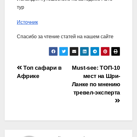
тур
Источник
Спасибо за чтение статей на нашем сайте
Навигация
Топ сафари в
Must-see: ТОП-10
Африке
мест на Шри-
по
Ланке по мнению
записям
тревел-эксперта