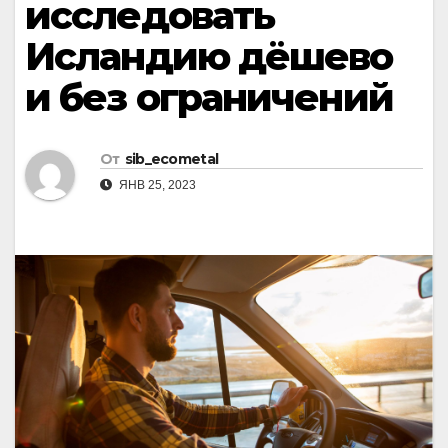
исследовать
Исландию дёшево
и без ограничений
От
sib_ecometal
ЯНВ 25, 2023