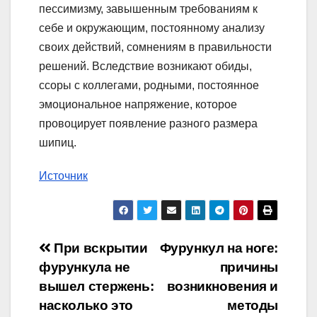
пессимизму, завышенным требованиям к
себе и окружающим, постоянному анализу
своих действий, сомнениям в правильности
решений. Вследствие возникают обиды,
ссоры с коллегами, родными, постоянное
эмоциональное напряжение, которое
провоцирует появление разного размера
шипиц.
Источник
Навигация
При вскрытии
Фурункул на ноге:
фурункула не
причины
по
вышел стержень:
возникновения и
записям
насколько это
методы