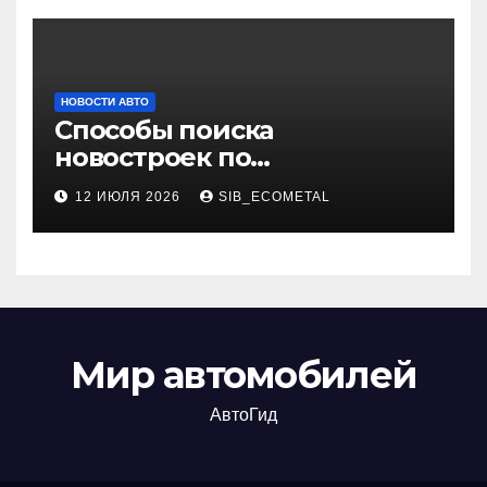
НОВОСТИ АВТО
Способы поиска
новостроек по
индивидуальным
12 ИЮЛЯ 2026
SIB_ECOMETAL
параметрам
Мир автомобилей
АвтоГид