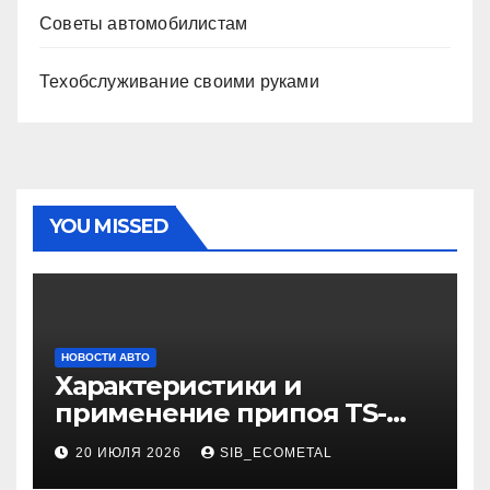
Советы автомобилистам
Техобслуживание своими руками
YOU MISSED
НОВОСТИ АВТО
Характеристики и
применение припоя TS-
99.35050
20 ИЮЛЯ 2026
SIB_ECOMETAL