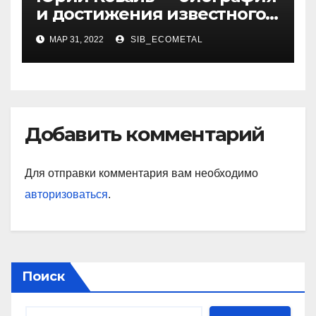
и достижения известного
украинского дизайнера
МАР 31, 2022
SIB_ECOMETAL
Добавить комментарий
Для отправки комментария вам необходимо
авторизоваться
.
Поиск