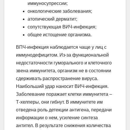
иммуносупрессии;
онкологические заболевания;
атопический дерматит;
сопутствующая ВИЧ-инфекция;
общее истощение организма.
ВПЧ-инфекция наблюдается чаще у лиц с
иммунодефицитом. Из-за функциональной
недостаточности гуморального и клеточного
звена иммунитета, организм не в состоянии
сдерживать распространение вируса.
Наибольший удар наносит ВИЧ-инфекция.
Заболевание поражает клетки иммунитета –
Т-хелперы, они гибнут. В иммунитете им
отведена роль детекции антигена, передачи
информации о нем, усиление синтеза
антител. В результате снижения количества