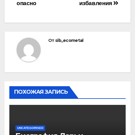
опасно
избавления
От
sib_ecometal
ПОХОЖАЯ ЗАПИСЬ
UNCATEGORISED