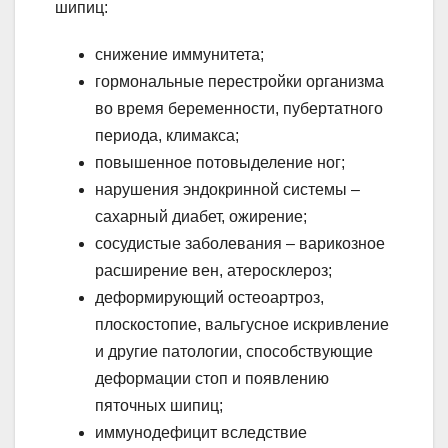
шипиц:
снижение иммунитета;
гормональные перестройки организма
во время беременности, пубертатного
периода, климакса;
повышенное потовыделение ног;
нарушения эндокринной системы –
сахарный диабет, ожирение;
сосудистые заболевания – варикозное
расширение вен, атеросклероз;
деформирующий остеоартроз,
плоскостопие, вальгусное искривление
и другие патологии, способствующие
деформации стоп и появлению
пяточных шипиц;
иммунодефицит вследствие