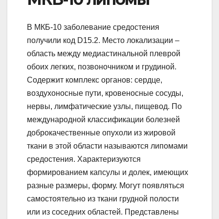
В МКБ-10 заболевание средостения
получили код D15.2. Место локализации –
область между медиастинальной плеврой
обоих легких, позвоночником и грудиной.
Содержит комплекс органов: сердце,
воздухоносные пути, кровеносные сосуды,
нервы, лимфатические узлы, пищевод. По
международной классификации болезней
доброкачественные опухоли из жировой
ткани в этой области называются липомами
средостения. Характеризуются
формированием капсулы и долек, имеющих
разные размеры, форму. Могут появляться
самостоятельно из ткани грудной полости
или из соседних областей. Представлены