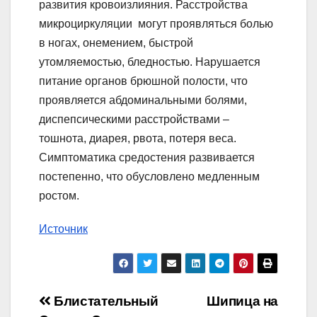
развития кровоизлияния. Расстройства
микроциркуляции могут проявляться болью
в ногах, онемением, быстрой
утомляемостью, бледностью. Нарушается
питание органов брюшной полости, что
проявляется абдоминальными болями,
диспепсическими расстройствами –
тошнота, диарея, рвота, потеря веса.
Симптоматика средостения развивается
постепенно, что обусловлено медленным
ростом.
Источник
Навигация
Блистательный
Шипица на