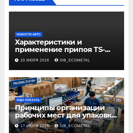
НОВОСТИ АВТО
Характеристики и
применение припоя TS-
99.35050
20 ИЮЛЯ 2026
SIB_ECOMETAL
КУДА ПОЕХАТЬ
Принципы организации
рабочих мест для упаковки
и комплектации товаров
17 ИЮЛЯ 2026
SIB_ECOMETAL