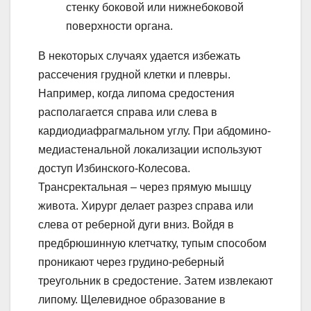
стенку боковой или нижнебоковой
поверхности органа.
В некоторых случаях удается избежать
рассечения грудной клетки и плевры.
Например, когда липома средостения
располагается справа или слева в
кардиодиафрагмальном углу. При абдомино-
медиастенальной локализации используют
доступ Избинского-Колесова.
Трансректальная – через прямую мышцу
живота. Хирург делает разрез справа или
слева от реберной дуги вниз. Войдя в
предбрюшинную клетчатку, тупым способом
проникают через грудино-реберный
треугольник в средостение. Затем извлекают
липому. Щелевидное образование в