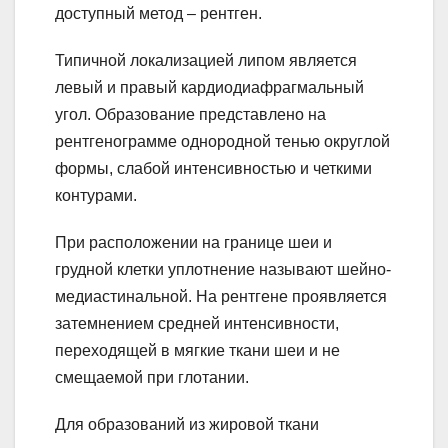
доступный метод – рентген.
Типичной локализацией липом является
левый и правый кардиодиафрагмальный
угол. Образование представлено на
рентгенограмме однородной тенью округлой
формы, слабой интенсивностью и четкими
контурами.
При расположении на границе шеи и
грудной клетки уплотнение называют шейно-
медиастинальной. На рентгене проявляется
затемнением средней интенсивности,
переходящей в мягкие ткани шеи и не
смещаемой при глотании.
Для образований из жировой ткани