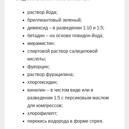
раствор йода;
бриллиантовый зеленый;
димексид – в разведении 1:10 и 1:5;
бетадин – на основе повидон-йода;
мирамистин;
спиртовой раствор салициловой
кислоты;
фукорцин;
раствор фурацилина;
хлоргексидин;
винилин – в чистом виде или в
разведении 1:5 с персиковым маслом
для компрессов;
хлорофилипт;
перекись водорода в форме спрея.