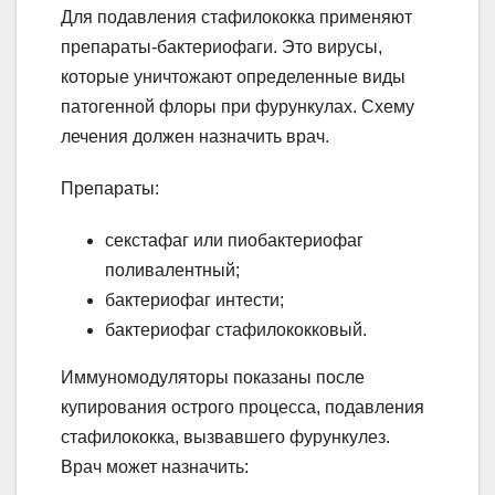
Для подавления стафилококка применяют
препараты-бактериофаги. Это вирусы,
которые уничтожают определенные виды
патогенной флоры при фурункулах. Схему
лечения должен назначить врач.
Препараты:
секстафаг или пиобактериофаг
поливалентный;
бактериофаг интести;
бактериофаг стафилококковый.
Иммуномодуляторы показаны после
купирования острого процесса, подавления
стафилококка, вызвавшего фурункулез.
Врач может назначить: