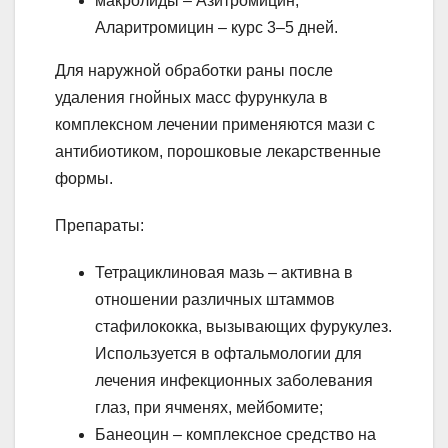
макролиды – Азитромицин,
Аларитромицин – курс 3–5 дней.
Для наружной обработки раны после
удаления гнойных масс фурункула в
комплексном лечении применяются мази с
антибиотиком, порошковые лекарственные
формы.
Препараты:
Тетрациклиновая мазь – активна в
отношении различных штаммов
стафилококка, вызывающих фурукулез.
Используется в офтальмологии для
лечения инфекционных заболевания
глаз, при ячменях, мейбомите;
Банеоцин – комплексное средство на