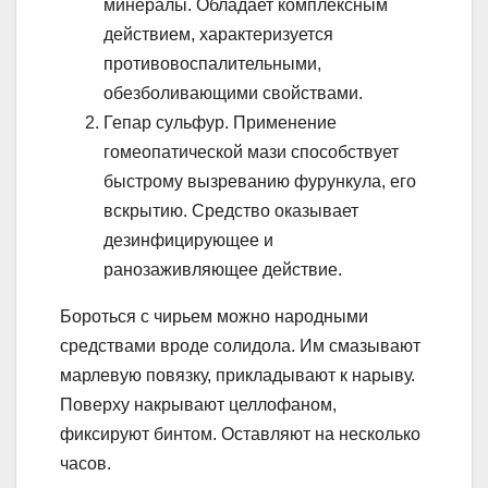
минералы. Обладает комплексным
действием, характеризуется
противовоспалительными,
обезболивающими свойствами.
Гепар сульфур. Применение
гомеопатической мази способствует
быстрому вызреванию фурункула, его
вскрытию. Средство оказывает
дезинфицирующее и
ранозаживляющее действие.
Бороться с чирьем можно народными
средствами вроде солидола. Им смазывают
марлевую повязку, прикладывают к нарыву.
Поверху накрывают целлофаном,
фиксируют бинтом. Оставляют на несколько
часов.