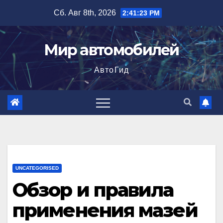
Перейти
Сб. Авг 8th, 2026
2:41:24 PM
к
содержимому
Мир автомобилей
АвтоГид
UNCATEGORISED
Обзор и правила
применения мазей