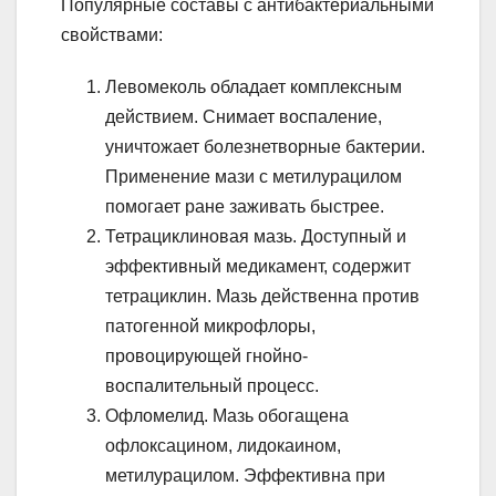
Популярные составы с антибактериальными
свойствами:
Левомеколь обладает комплексным
действием. Снимает воспаление,
уничтожает болезнетворные бактерии.
Применение мази с метилурацилом
помогает ране заживать быстрее.
Тетрациклиновая мазь. Доступный и
эффективный медикамент, содержит
тетрациклин. Мазь действенна против
патогенной микрофлоры,
провоцирующей гнойно-
воспалительный процесс.
Офломелид. Мазь обогащена
офлоксацином, лидокаином,
метилурацилом. Эффективна при