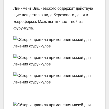
Линимент Вишневского содержит действую
щие вещества в виде березового дегтя и
ксероформа. Мазь вытягивает гной из
фурункула.