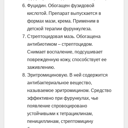
Фуцидин. Обогащен фузидовой
кислотой. Препарат выпускается в
формах мази, крема. Применим в
детской терапии фурункулеза.
Стрептоцидовая мазь. Обогащена
антибиотиком – стрептоцидом.
Снимает воспаление, подсушивает
поврежденную кожу, способствует ее
заживлению.
Эритромициновую. В ней содержится
антибактериальное вещество,
называемое эритромицином. Средство
эффективно при фурункулах, чье
появление спровоцировано
устойчивыми к тетрациклинам,
пенициллинам, стрептомицину