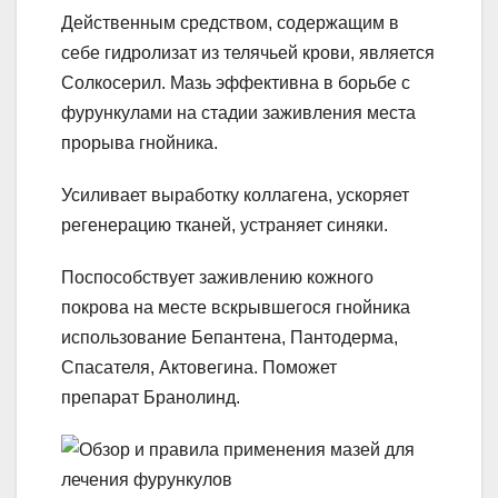
Действенным средством, содержащим в
себе гидролизат из телячьей крови, является
Солкосерил. Мазь эффективна в борьбе с
фурункулами на стадии заживления места
прорыва гнойника.
Усиливает выработку коллагена, ускоряет
регенерацию тканей, устраняет синяки.
Поспособствует заживлению кожного
покрова на месте вскрывшегося гнойника
использование Бепантена, Пантодерма,
Спасателя, Актовегина. Поможет
препарат Бранолинд.