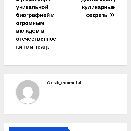
записям
уникальной
кулинарные
биографией и
секреты
огромным
вкладом в
отечественное
кино и театр
От
sib_ecometal