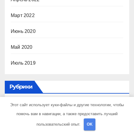
Март 2022
Июнь 2020
Май 2020
Июль 2019
Рубрики
Этот сайт использует куки-файлы и другие технологии, чтобы
Uncategorised
помочь вам в навигации, а также предоставить лучший
Куда поехать
пользовательский опыт.
OK