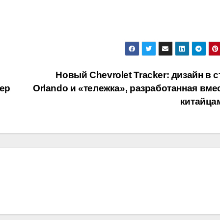
Новый Chevrolet Tracker: дизайн в 
нер
Orlando и «тележка», разработанная вме
китайца