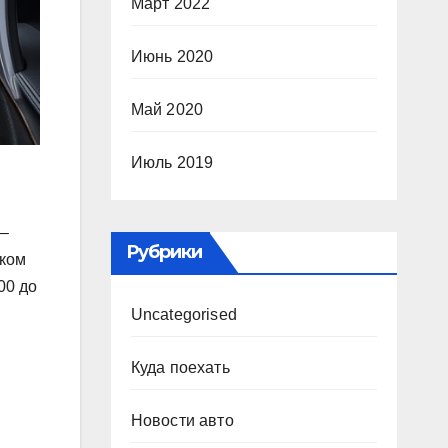
Март 2022
Июнь 2020
Май 2020
Июль 2019
 –
Рубрики
иком
00 до
Uncategorised
Куда поехать
Новости авто