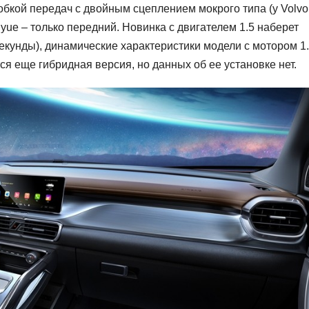
бкой передач с двойным сцеплением мокрого типа (у Volvo
yue – только передний. Новинка с двигателем 1.5 наберет
секунды), динамические характеристики модели с мотором 1.
тся еще гибридная версия, но данных об ее установке нет.