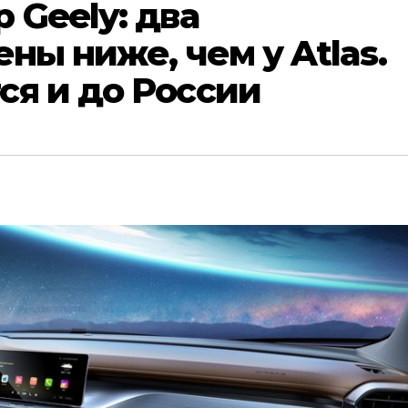
 Geely: два
ны ниже, чем у Atlas.
ся и до России