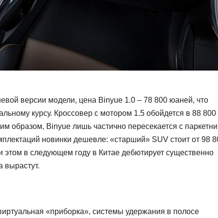
вой версии модели, цена Binyue 1.0 – 78 800 юаней, что
льному курсу. Кроссовер с мотором 1.5 обойдется в 88 800
аким образом, Binyue лишь частично пересекается с паркетн
омплектаций новинки дешевле: «старший» SUV стоит от 98 8
При этом в следующем году в Китае дебютирует существенно
 вырастут.
 виртуальная «приборка», системы удержания в полосе