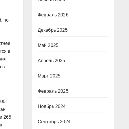
Февраль 2026
, по
Декабрь 2025
ктнее
Май 2025
тся в
чил
Апрель 2025
а в
Март 2025
Февраль 2025
200T
Ноябрь 2024
дан
и 265
Сентябрь 2024
в