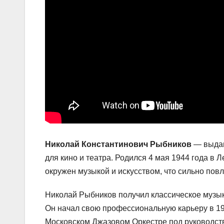
Николай Константинович Рыбников
— выдаю
для кино и театра. Родился 4 мая 1944 года в 
окружен музыкой и искусством, что сильно повл
Николай Рыбников получил классическое музык
Он начал свою профессиональную карьеру в 19
Московском Джазовом Оркестре под руководств