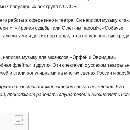
амых популярных рок-групп в СССР.
о работы в сфере кино и театра. Он написал музыку к так
ерит», «Ирония судьбы, или С лёгким паром!», «Собачье
 стали хитами и до сих пор пользуются популярностью среди
е, написав музыку для мюзиклов «Орфей и Эвридика»,
ная флейта» и других. Эти спектакли с успехом театральн
лей и стали популярными на многих сценах России и заруб
рких и известных композиторов своего поколения. Его
ной, продолжает радовать слушателей и вдохновлять нов