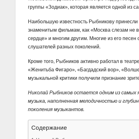
группы «Зодиак», которая является одной из с
Наибольшую известность Рыбникову принесли ег
знаменитым фильмам, как «Москва слезам не в
сердце» и многим другим. Многие из его песен
слушателей разных поколений.
Кроме того, Рыбников активно работал в театр
«Женитьба Фигаро», «Багдадский вор», «Волшеб
музыкальной критики получили признание зрите
Николай Рыбников остается одним из самых я
музыка, наполненная мелодичностью и глуби
поколения музыкантов.
Содержание