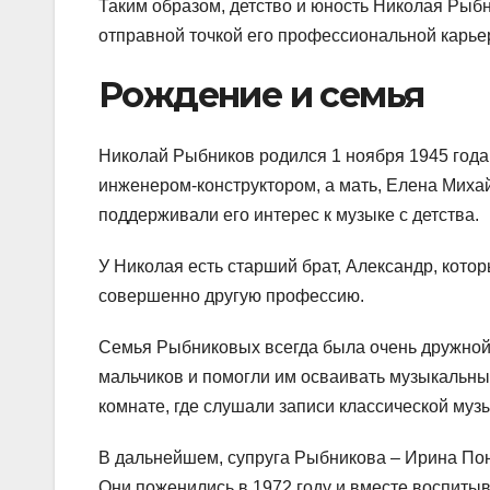
Таким образом, детство и юность Николая Рыб
отправной точкой его профессиональной карье
Рождение и семья
Николай Рыбников родился 1 ноября 1945 года
инженером-конструктором, а мать, Елена Миха
поддерживали его интерес к музыке с детства.
У Николая есть старший брат, Александр, кото
совершенно другую профессию.
Семья Рыбниковых всегда была очень дружной 
мальчиков и помогли им осваивать музыкальны
комнате, где слушали записи классической муз
В дальнейшем, супруга Рыбникова – Ирина Пона
Они поженились в 1972 году и вместе воспитыв