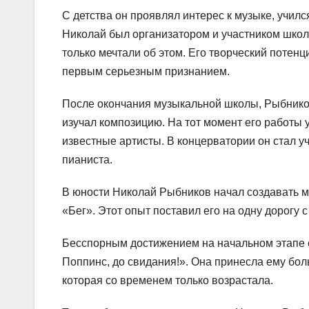
С детства он проявлял интерес к музыке, училс
Николай был организатором и участником школь
только мечтали об этом. Его творческий потенц
первым серьезным признанием.
После окончания музыкальной школы, Рыбников
изучал композицию. На тот момент его работы
известные артисты. В концерватории он стал у
пианиста.
В юности Николай Рыбников начал создавать м
«Бег». Этот опыт поставил его на одну дорогу
Бесспорным достижением на начальном этапе е
Поппинс, до свидания!». Она принесла ему бол
которая со временем только возрастала.