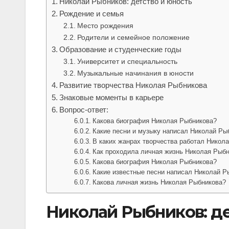
Николай Рыбников: детство и юность
Рождение и семья
Место рождения
Родители и семейное положение
Образование и студенческие годы
Университет и специальность
Музыкальные начинания в юности
Развитие творчества Николая Рыбникова
Знаковые моменты в карьере
Вопрос-ответ:
Какова биография Николая Рыбникова?
Какие песни и музыку написал Николай Ры
В каких жанрах творчества работал Никол
Как проходила личная жизнь Николая Рыб
Какова биография Николая Рыбникова?
Какие известные песни написал Николай Р
Какова личная жизнь Николая Рыбникова?
Николай Рыбников: де