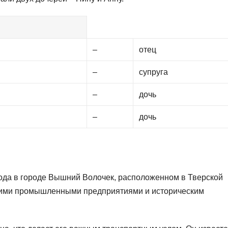
–
отец
–
супруга
–
дочь
–
дочь
ода в городе Вышний Волочек, расположенном в Тверской
воими промышленными предприятиями и историческим