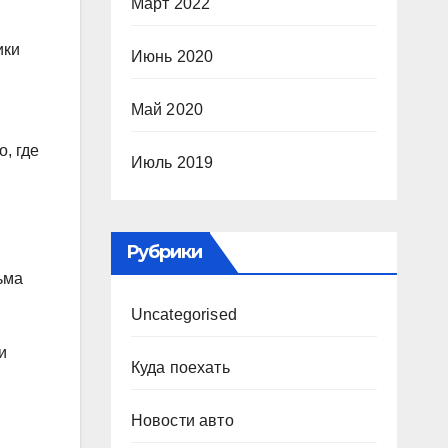
Март 2022
ики
Июнь 2020
Май 2020
, где
Июль 2019
Рубрики
ьма
Uncategorised
и
Куда поехать
Новости авто