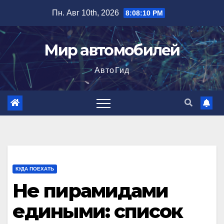
Перейти
Пн. Авг 10th, 2026
8:08:11 PM
к
содержимому
Мир автомобилей
АвтоГид
КУДА ПОЕХАТЬ
Не пирамидами
едиными: список