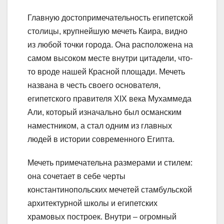
Главную достопримечательность египетской
столицы, крупнейшую мечеть Каира, видно
из любой точки города. Она расположена на
самом высоком месте внутри цитадели, что-
то вроде нашей Красной площади. Мечеть
названа в честь своего основателя,
египетского правителя XIX века Мухаммеда
Али, который изначально был османским
наместником, а стал одним из главных
людей в истории современного Египта.
Мечеть примечательна размерами и стилем:
она сочетает в себе черты
константинопольских мечетей стамбульской
архитектурной школы и египетских
храмовых построек. Внутри – огромный