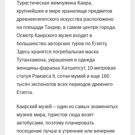
Туристическая жемчужина Каира,
крупнейшее в мире хранилище предметов
древнеегипетского искусства расположено
на площади Тахрир, в самом центре города.
Осмотр Каирского музея входит в
большинство авторских туров по Египту.
Здесь хранятся погребальная маска
Тутанхамона, украшения и одежда
женщины-фараона Хатшепсут, 10-метровая
статуя Рамзеса II, сотни мумий и еще 160
тысяч экспонатов всех периодов древнего
Египта.
Каирский музей – один из самых знаменитых
музеев мира, туристов сюда возят
автобусами, поэтому планировать
посещение лучше в утренние или вечерние