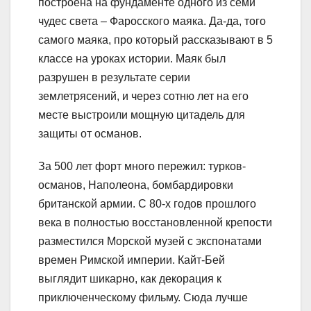
построена на фундаменте одного из семи
чудес света – Фаросского маяка. Да-да, того
самого маяка, про который рассказывают в 5
классе на уроках истории. Маяк был
разрушен в результате серии
землетрясений, и через сотню лет на его
месте выстроили мощную цитадель для
защиты от османов.
За 500 лет форт много пережил: турков-
османов, Наполеона, бомбардировки
британской армии. С 80-х годов прошлого
века в полностью восстановленной крепости
разместился Морской музей с экспонатами
времен Римской империи. Кайт-Бей
выглядит шикарно, как декорация к
приключенческому фильму. Сюда лучше