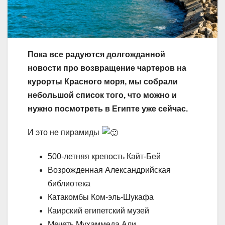
Пока все радуются долгожданной
новости про возвращение чартеров на
курорты Красного моря, мы собрали
небольшой список того, что можно и
нужно посмотреть в Египте уже сейчас.
И это не пирамиды
500-летняя крепость Кайт-Бей
Возрожденная Александрийская
библиотека
Катакомбы Ком-эль-Шукафа
Каирский египетский музей
Мечеть Мухаммеда Али