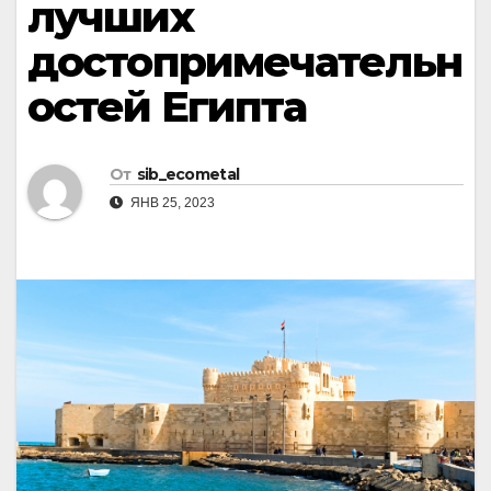
лучших
достопримечательн
остей Египта
От
sib_ecometal
ЯНВ 25, 2023