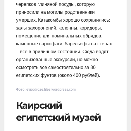
черепков глиняной посуды, которую
приносили на могилы родственники
умерших. Катакомбы хорошо сохранились:
залы захоронений, колонны, коридоры,
помещение для поминальных обрядов,
каменные саркофаги, барельефы на стенах
– всё в приличном состоянии. Сюда водят
организованные экскурсии, но можно
осмотреть все самостоятельно за 80
египетских фунтов (около 400 рублей).
Фото: etipodroze.files.wordpress.com
Каирский
египетский музей