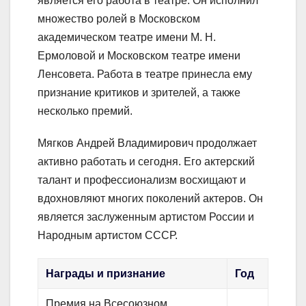
является его работа в театре. Он исполнил
множество ролей в Московском
академическом театре имени М. Н.
Ермоловой и Московском театре имени
Ленсовета. Работа в театре принесла ему
признание критиков и зрителей, а также
несколько премий.
Мягков Андрей Владимирович продолжает
активно работать и сегодня. Его актерский
талант и профессионализм восхищают и
вдохновляют многих поколений актеров. Он
является заслуженным артистом России и
Народным артистом СССР.
Награды и признание
Год
Премия на Всесоюзном