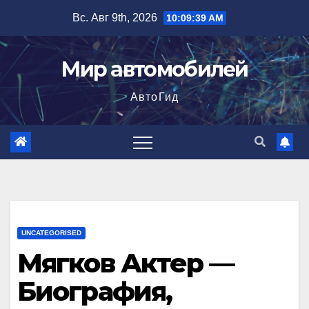
Перейти
Вс. Авг 9th, 2026
10:09:40 AM
к
содержимому
Мир автомобилей
АвтоГид
UNCATEGORISED
Мягков Актер —
Биография,