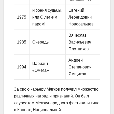
Ирония судьбы,
Евгений
1975
или С легким
Леонидович
паром!
Новосельцев
Вячеслав
1985
Очередь
Васильевич
Плотников
Андрей
Вариант
1994
Степанович
«Омега»
Ямщиков
За свою карьеру Мягков получил множество
различных наград и признаний. Он был
лауреатом Международного фестиваля кино
в Каннах, Национальной