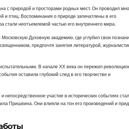
на с природой и просторами родных мест. Он проводил мно
ей и птиц. Воспоминания о природе запечатлены в его
ра стали неотъемлемой частью его внутреннего мира.
Московскую Духовную академию, где углубил свои познани
л священником, предпочтя занятия литературой, журналисти
испытательными. В начале XX века он пережил революци
события оставили глубокий след в его творчестве и
м и непосредственное участие в исторических событиях ста
ила Пришвина. Они влияли на тон его произведений и при
аботы