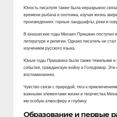
Юность писателя также была неразрывно связа
времени рыбача и охотника, изучая жизнь звер
произведениях: горные ландшафты, реки и озе
В юношеские годы Михаил Пришвин поступил в 
литературе и религии. Однако писатель не ста
изучением русского языка.
Юные годы Пришвина были также тяжелыми и 
события, гражданскую войну и Голодомор. Эти 
воспоминаниях.
Чувство связи с природой, тяга к приключения
важными элементами жизни и творчества Миха
им особую атмосферу и глубину.
Образование и первые р