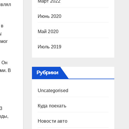
Март 2022
являл
Июнь 2020
 в
Май 2020
.
смог
Июль 2019
. Он
ми. В
Рубрики
Uncategorised
Куда поехать
3
оды,
Новости авто