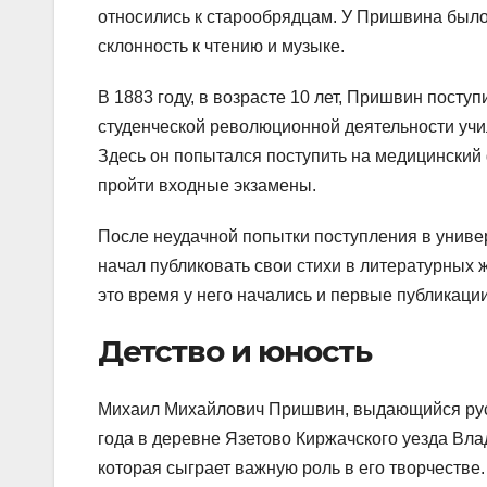
относились к старообрядцам. У Пришвина было 
склонность к чтению и музыке.
В 1883 году, в возрасте 10 лет, Пришвин поступ
студенческой революционной деятельности учил
Здесь он попытался поступить на медицинский 
пройти входные экзамены.
После неудачной попытки поступления в униве
начал публиковать свои стихи в литературных 
это время у него начались и первые публикаци
Детство и юность
Михаил Михайлович Пришвин, выдающийся русск
года в деревне Язетово Киржачского уезда Вла
которая сыграет важную роль в его творчестве.