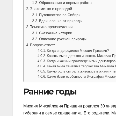
Образование и первые работы
Знакомство с природой
Путешествие по Сибири
Вдохновение от природы
Тематика произведений
Сказочные истории
Описание русской природы
Вопрос-ответ:
Когда и где родился Михаил Пришвин?
Каковы были детство и юность Михаила П
Когда и какими произведениями дебютиро
Какая была тематика творчества Михаила
Какую роль сыграла живопись в жизни и т
Какие были особенности биографии Михаи
Ранние годы
Михаил Михайлович Пришвин родился 30 январ
губернии в семье священника. Его родители, 