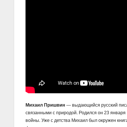
Михаил Пришвин
— выдающийся русский писат
связанными с природой. Родился он 23 января 
войны. Уже с детства Михаил был окружен кни