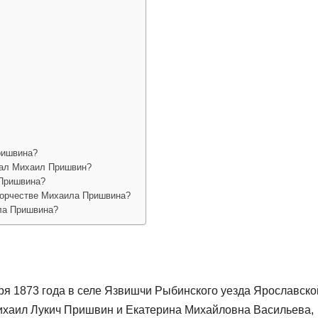
ришвина?
вал Михаил Пришвин?
 Пришвина?
ворчестве Михаила Пришвина?
ла Пришвина?
я 1873 года в селе Язвишчи Рыбинского уезда Ярославско
Михаил Лукич Пришвин и Екатерина Михайловна Васильева,