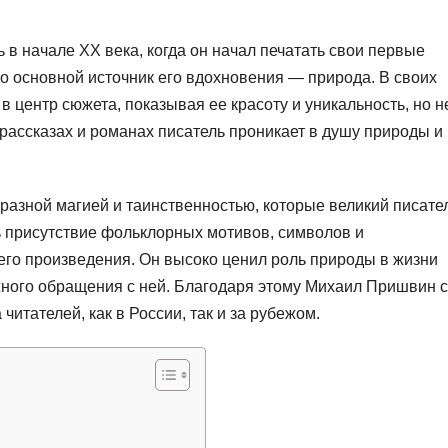
в начале XX века, когда он начал печатать свои первые
о основной источник его вдохновения — природа. В своих
 центр сюжета, показывая ее красоту и уникальность, но н
 рассказах и романах писатель проникает в душу природы и
азной магией и таинственностью, которые великий писате
ь присутствие фольклорных мотивов, символов и
го произведения. Он высоко ценил роль природы в жизни
жного обращения с ней. Благодаря этому Михаил Пришвин 
итателей, как в России, так и за рубежом.