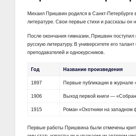
Михаил Пришвин родился в Санкт-Петербурге в 
литературе. Свои первые стихи и рассказы он 
После окончания гимназии, Пришвин поступил 
русскую литературу. В университете его талант
преподавателей и однокурсников.
Год
Название произведения
1897
Первые публикации в журнале 
1906
Выход первой книги — «Собран
1915
Роман «Охотники на западном 
Первые работы Пришвина были отмечены крити
ему стать известным и уважаемым автором уж