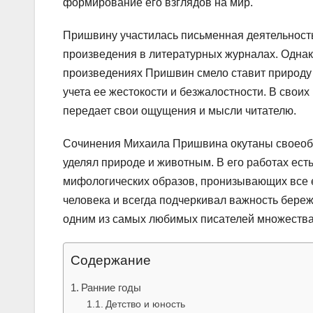
формирование его взглядов на мир.
Пришвину участилась письменная деятельность 
произведения в литературных журналах. Однак
произведениях Пришвин смело ставит природу в
учета ее жестокости и безжалостности. В своих
передает свои ощущения и мысли читателю.
Сочинения Михаила Пришвина окутаны своеобр
уделял природе и животным. В его работах ест
мифологических образов, пронизывающих все е
человека и всегда подчеркивал важность бере
одним из самых любимых писателей множества ч
Содержание
Ранние годы
Детство и юность