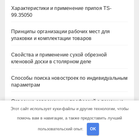
Характеристики и применение припоя TS-
99.35050
Принципы организации рабочих мест для
упаковки и комплектации товаров
Свойства и применение сухой обрезной
кленовой доски в столярном деле
Способы поиска новостроек по индивидуальным
параметрам
Освоение современных профессий с помощью
онлайн-образования
Этот сайт использует куки-файлы и другие технологии, чтобы
помочь вам в навигации, а также предоставить лучший
пользовательский опыт.
OK
Архив