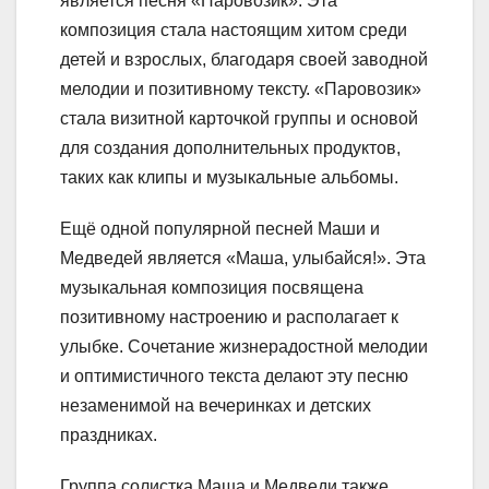
является песня «Паровозик». Эта
композиция стала настоящим хитом среди
детей и взрослых, благодаря своей заводной
мелодии и позитивному тексту. «Паровозик»
стала визитной карточкой группы и основой
для создания дополнительных продуктов,
таких как клипы и музыкальные альбомы.
Ещё одной популярной песней Маши и
Медведей является «Маша, улыбайся!». Эта
музыкальная композиция посвящена
позитивному настроению и располагает к
улыбке. Сочетание жизнерадостной мелодии
и оптимистичного текста делают эту песню
незаменимой на вечеринках и детских
праздниках.
Группа солистка Маша и Медведи также