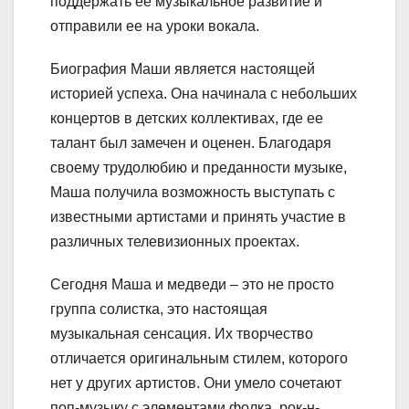
поддержать ее музыкальное развитие и
отправили ее на уроки вокала.
Биография Маши является настоящей
историей успеха. Она начинала с небольших
концертов в детских коллективах, где ее
талант был замечен и оценен. Благодаря
своему трудолюбию и преданности музыке,
Маша получила возможность выступать с
известными артистами и принять участие в
различных телевизионных проектах.
Сегодня Маша и медведи – это не просто
группа солистка, это настоящая
музыкальная сенсация. Их творчество
отличается оригинальным стилем, которого
нет у других артистов. Они умело сочетают
поп-музыку с элементами фолка, рок-н-