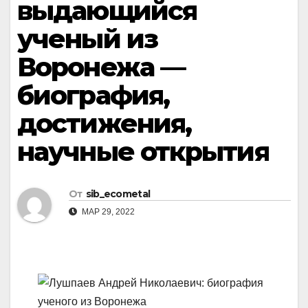
выдающийся
ученый из
Воронежа —
биография,
достижения,
научные открытия
От
sib_ecometal
МАР 29, 2022