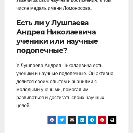
званий за свои научные достижения, в том
числе медаль имени Ломоносова.
Есть ли у Лушпаева
Андрея Николаевича
ученики или научные
подопечные?
У Лушпаева Андрея Николаевича есть
ученики и научные подопечные. Он активно
делится своим опытом и знаниями с
молодыми учеными, помогая им
развиваться и достигать своих научных
целей.