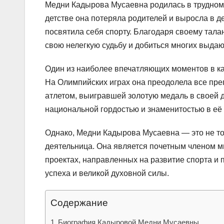
Медни Кадырова Мусаевна родилась в трудном 
детстве она потеряла родителей и выросла в де
посвятила себя спорту. Благодаря своему тала
свою нелегкую судьбу и добиться многих выдаю
Один из наиболее впечатляющих моментов в к
На Олимпийских играх она преодолела все пре
атлетом, выигравшей золотую медаль в своей д
национальной гордостью и знаменитостью в её 
Однако, Медни Кадырова Мусаевна — это не то
деятельница. Она является почетным членом м
проектах, направленных на развитие спорта и
успеха и великой духовной силы.
Содержание
Биография Кадыровой Медни Мусаевны