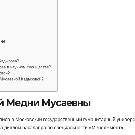
вне
Кадырова?
ова в научном сообществе?
овой?
 Мусаевной Кадыровой?
й Медни Мусаевны
пила в Московский государственный гуманитарный универс
ила диплом бакалавра по специальности «Менеджмент».