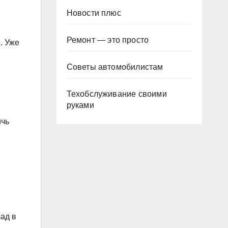
Новости плюс
Ремонт — это просто
. Уже
Советы автомобилистам
Техобслуживание своими
руками
ичь
ад в