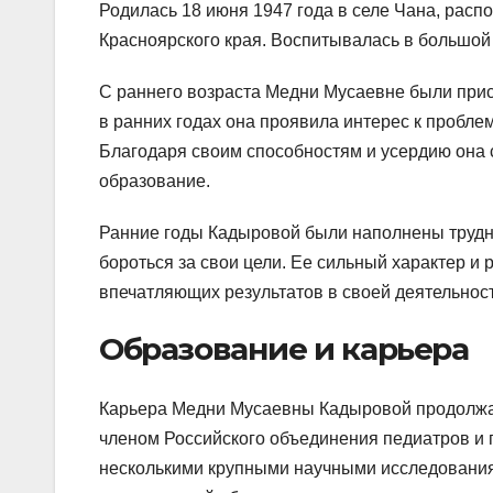
Родилась 18 июня 1947 года в селе Чана, рас
Красноярского края. Воспитывалась в большой 
С раннего возраста Медни Мусаевне были прису
в ранних годах она проявила интерес к пробле
Благодаря своим способностям и усердию она 
образование.
Ранние годы Кадыровой были наполнены трудно
бороться за свои цели. Ее сильный характер и 
впечатляющих результатов в своей деятельност
Образование и карьера
Карьера Медни Мусаевны Кадыровой продолжал
членом Российского объединения педиатров и 
несколькими крупными научными исследованиям