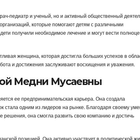
рач-педиатр и ученый, но и активный общественный деятел
 организаций, которые помогают детям с различными
 дети получили необходимое лечение и могут вести полноц
ливая женщина, которая достигла больших успехов в обла
бота и достижения заслуживают восхищения и уважения.
ой Медни Мусаевны
яется ее предпринимательская карьера. Она создала
ок стала одним из лидеров на рынке. Благодаря своему ум
е решения, она смогла развить свою компанию и достичь
анской позицией. Она активно участвует в политической ж