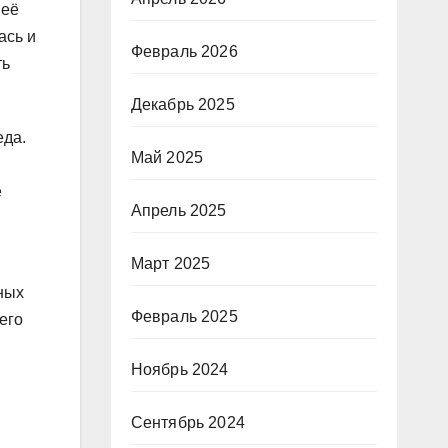
 её
ась и
Февраль 2026
ть
Декабрь 2025
еда.
Май 2025
ё
Апрель 2025
Март 2025
я
ных
Февраль 2025
его
Ноябрь 2024
Сентябрь 2024