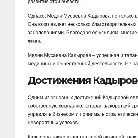
развитие этой области.
Однако, Медни Мусаевна Кадырова не только в
Она возглавляет несколько благотворительных
заболеваниями. Благодаря ее усилиям, многие
жизнь.
Медни Мусаевна Кадырова – успешная и талант
медицины и общественной деятельности. Ее ра
Достижения Кадыров
Одним из основных достижений Кадыровой явл
собственную компанию, которая за короткий ср
управлять бизнесом и принимать стратегически
невероятных успехов.
Кадырова также известна своей активной гражд