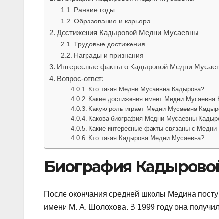
Ранние годы
Образование и карьера
Достижения Кадыровой Медни Мусаевны
Трудовые достижения
Награды и признания
Интересные факты о Кадыровой Медни Мусае
Вопрос-ответ:
Кто такая Медни Мусаевна Кадырова?
Какие достижения имеет Медни Мусаевна 
Какую роль играет Медни Мусаевна Кадыр
Какова биография Медни Мусаевны Кадыр
Какие интересные факты связаны с Медни
Кто такая Кадырова Медни Мусаевна?
Биография Кадырово
После окончания средней школы Медина посту
имени М. А. Шолохова. В 1999 году она получ