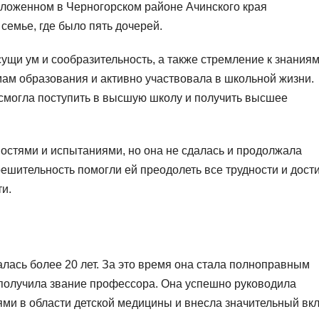
положенном в Черногорском районе Ачинского края
семье, где было пять дочерей.
щи ум и сообразительность, а также стремление к знаниям
мам образования и активно участвовала в школьной жизни.
смогла поступить в высшую школу и получить высшее
стями и испытаниями, но она не сдалась и продолжала
решительность помогли ей преодолеть все трудности и дост
и.
ась более 20 лет. За это время она стала полноправным
получила звание профессора. Она успешно руководила
и в области детской медицины и внесла значительный вкл