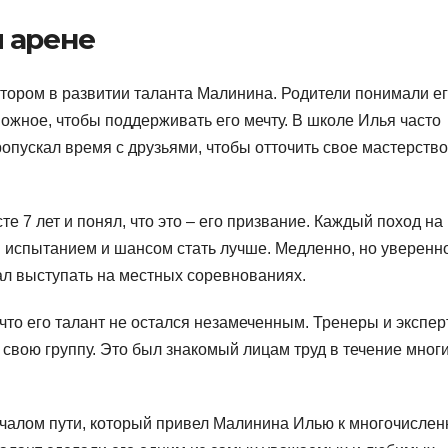
 арене
ором в развитии таланта Малинина. Родители понимали е
можное, чтобы поддерживать его мечту. В школе Илья часто
опускал время с друзьями, чтобы отточить свое мастерство
е 7 лет и понял, что это – его призвание. Каждый поход на
 испытанием и шансом стать лучше. Медленно, но уверенн
л выступать на местных соревнованиях.
что его талант не остался незамеченным. Тренеры и экспе
 свою группу. Это был знакомый лицам труд в течение мног
ачалом пути, который привел Малинина Илью к многочисле