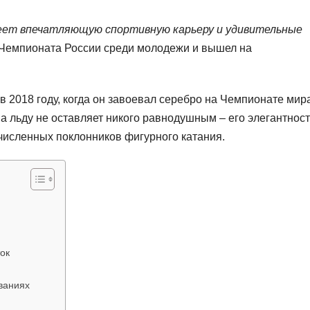
меет впечатляющую спортивную карьеру и удивительные
 Чемпионата России среди молодежи и вышел на
2018 году, когда он завоевал серебро на Чемпионате мира
а льду не оставляет никого равнодушным – его элегантност
численных поклонников фигурного катания.
ок
ваниях