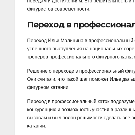
победам и достижениям. Его решительность и 
фигуристов современности.
Переход в профессиона
Переход Ильи Малинина в профессиональный ф
успешного выступления на национальных соре
тренеров профессионального фигурного катка о
Решение о переходе в профессиональный фигу
Они считали, что такой шаг поможет Илье даль
фигурном катании.
Переход в профессиональный каток подразуме
конкуренцию и возможность участия в различн
вызовам и был полон решимости сделать все 
катании.