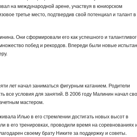
ровал на международной арене, участвуя в юниорском
зовое третье место, подтвердив свой потенциал и талант в
нина. Они сформировали его как успешного и талантливог
 множество побед и рекордов. Впереди были новые испытан
еру.
 пяти лет начал заниматься фигурным катанием. Родители
ть все условия для занятий. В 2006 году Малинин начал св
зачетным мастером.
ивала Илью в его стремлении достигать новых высот в
ли в его тренировках, проводили время на соревнованиях 
благодарен своему брату Никите за поддержку и советы.