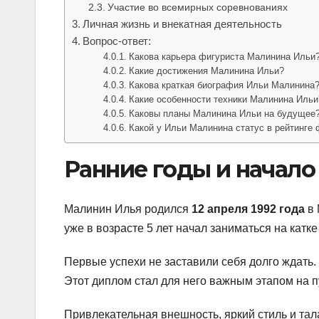
Участие во всемирных соревнованиях
Личная жизнь и внекатная деятельность
Вопрос-ответ:
Какова карьера фигуриста Малинина Ильи
Какие достижения Малинина Ильи?
Какова краткая биография Ильи Малинина
Какие особенности техники Малинина Ильи
Каковы планы Малинина Ильи на будущее
Какой у Ильи Малинина статус в рейтинге 
Ранние годы и начало
Малинин Илья родился
12 апреля 1992 года
в 
уже в возрасте 5 лет начал заниматься на катк
Первые успехи не заставили себя долго ждать.
Этот диплом стал для него важным этапом на п
Привлекательная внешность, яркий стиль и та