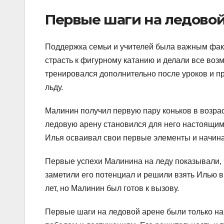
Первые шаги на ледовой
Поддержка семьи и учителей была важным факт
страсть к фигурному катанию и делали все воз
тренировался дополнительно после уроков и пр
льду.
Малинин получил первую пару коньков в возраст
ледовую арену становился для него настоящим
Илья осваивал свои первые элементы и начина
Первые успехи Малинина на леду показывали, 
заметили его потенциал и решили взять Илью в
лет, но Малинин был готов к вызову.
Первые шаги на ледовой арене были только н