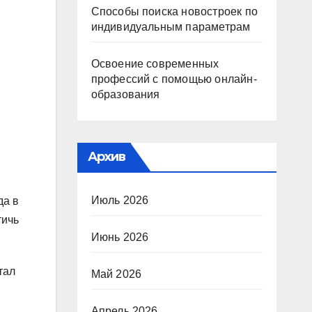
Способы поиска новостроек по
индивидуальным параметрам
Освоение современных
профессий с помощью онлайн-
образования
Архив
Июль 2026
да в
тичь
Июнь 2026
тал
Май 2026
Апрель 2026