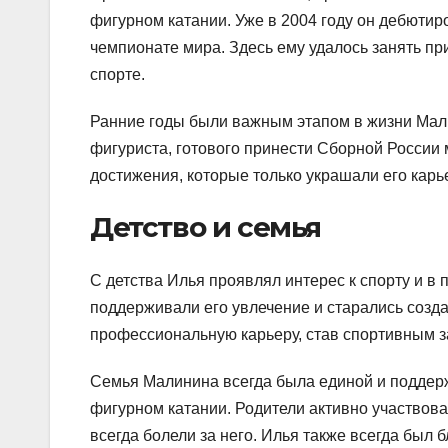
фигурном катании. Уже в 2004 году он дебюти
чемпионате мира. Здесь ему удалось занять при
спорте.
Ранние годы были важным этапом в жизни Мали
фигуриста, готового принести Сборной России
достижения, которые только украшали его карь
Детство и семья
С детства Илья проявлял интерес к спорту и в
поддерживали его увлечение и старались созда
профессиональную карьеру, став спортивным 
Семья Малинина всегда была единой и поддерж
фигурном катании. Родители активно участвова
всегда болели за него. Илья также всегда был 