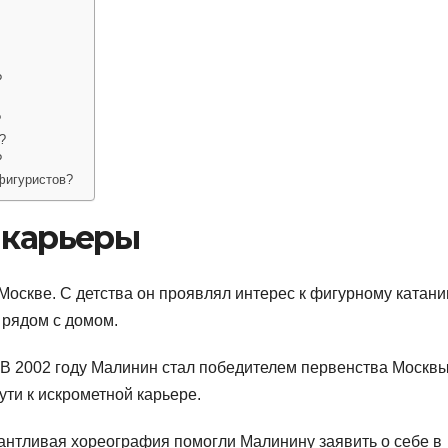
?
?
?
?
фигуристов?
 карьеры
Москве. С детства он проявлял интерес к фигурному катани
е рядом с домом.
 В 2002 году Малинин стал победителем первенства Москвы
ути к искрометной карьере.
лантливая хореография помогли Малинину заявить о себе в