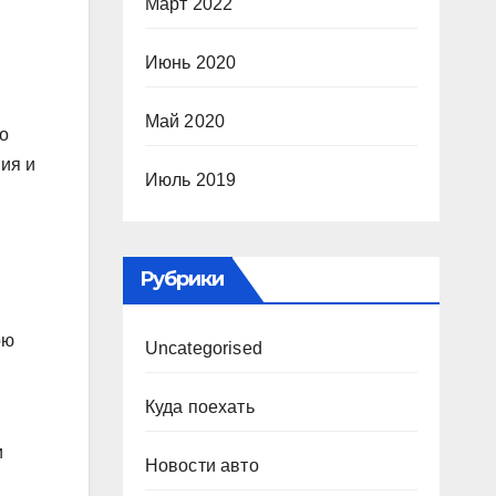
Март 2022
Июнь 2020
Май 2020
о
ия и
Июль 2019
Рубрики
ою
Uncategorised
Куда поехать
и
Новости авто