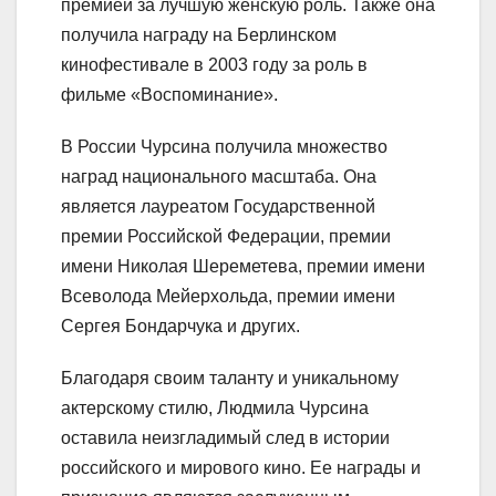
премией за лучшую женскую роль. Также она
получила награду на Берлинском
кинофестивале в 2003 году за роль в
фильме «Воспоминание».
В России Чурсина получила множество
наград национального масштаба. Она
является лауреатом Государственной
премии Российской Федерации, премии
имени Николая Шереметева, премии имени
Всеволода Мейерхольда, премии имени
Сергея Бондарчука и других.
Благодаря своим таланту и уникальному
актерскому стилю, Людмила Чурсина
оставила неизгладимый след в истории
российского и мирового кино. Ее награды и