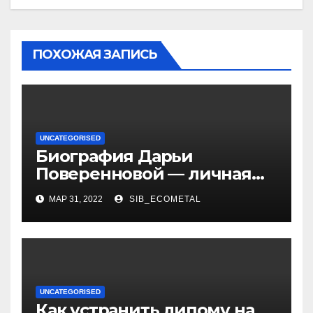
ПОХОЖАЯ ЗАПИСЬ
UNCATEGORISED
Биография Дарьи
Поверенновой — личная
жизнь, карьера и
МАР 31, 2022
SIB_ECOMETAL
достижения знаменитой
российской актрисы
UNCATEGORISED
Как устранить липому на