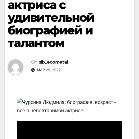
актриса с
удивительной
биографией и
талантом
От
sib_ecometal
МАР 29, 2022