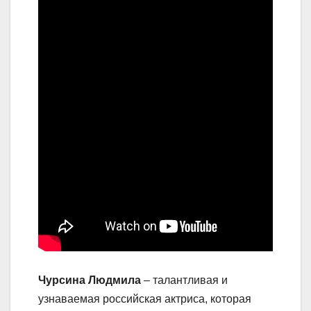
Чурсина Людмила
– талантливая и
узнаваемая российская актриса, которая