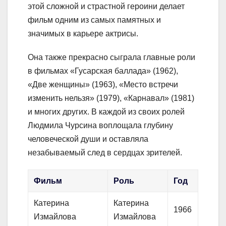
этой сложной и страстной героини делает
фильм одним из самых памятных и
значимых в карьере актрисы.
Она также прекрасно сыграла главные роли
в фильмах «Гусарская баллада» (1962),
«Две женщины» (1963), «Место встречи
изменить нельзя» (1979), «Карнавал» (1981)
и многих других. В каждой из своих ролей
Людмила Чурсина воплощала глубину
человеческой души и оставляла
незабываемый след в сердцах зрителей.
Фильм
Роль
Год
Катерина
Катерина
1966
Измайлова
Измайлова