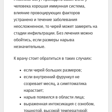
человека хорошая иммунная система,
влияние провоцирующих факторов
устранено и течение заболевания
неосложненное, то чирей может замереть на
стадии инфильтрации. Без лечения можно
обойтись, если размеры нарыва
незначительные.
К врачу стоит обратиться в таких случаях:
если чирей больших размеров;
если внутренний фурункул не
созревает месяц, а симптоматика
нарастает;
нарыв появился в области лица;
выраженная интоксикация с ознобом,
тошнотой, высокой температурой;