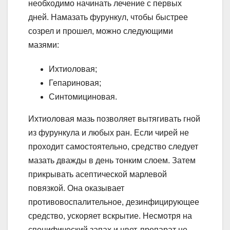
необходимо начинать лечение с первых
дней. Намазать фурункул, чтобы быстрее
созрел и прошел, можно следующими
мазями:
Ихтиоловая;
Гепариновая;
Синтомициновая.
Ихтиоловая мазь позволяет вытягивать гной
из фурункула и любых ран. Если чирей не
проходит самостоятельно, средство следует
мазать дважды в день тонким слоем. Затем
прикрывать асептической марлевой
повязкой. Она оказывает
противовоспалительное, дезинфицирующее
средство, ускоряет вскрытие. Несмотря на
специфический запах и цвет, препарат не