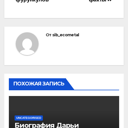
От
sib_ecometal
ПОХОЖАЯ ЗАПИСЬ
UNCATEGORISED
Биография Дарьи