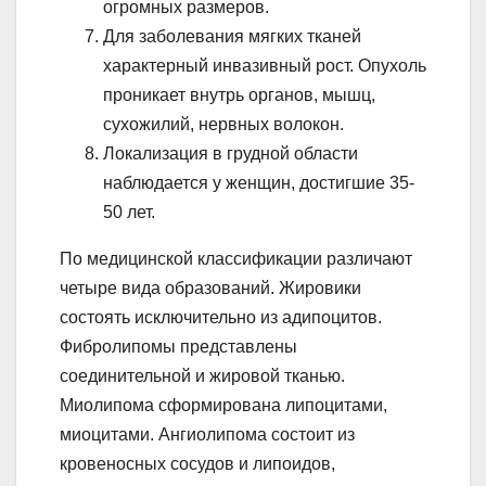
огромных размеров.
Для заболевания мягких тканей
характерный инвазивный рост. Опухоль
проникает внутрь органов, мышц,
сухожилий, нервных волокон.
Локализация в грудной области
наблюдается у женщин, достигшие 35-
50 лет.
По медицинской классификации различают
четыре вида образований. Жировики
состоять исключительно из адипоцитов.
Фибролипомы представлены
соединительной и жировой тканью.
Миолипома сформирована липоцитами,
миоцитами. Ангиолипома состоит из
кровеносных сосудов и липоидов,