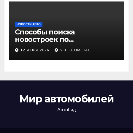
НОВОСТИ АВТО
Способы поиска
новостроек по
индивидуальным
12 ИЮЛЯ 2026
SIB_ECOMETAL
параметрам
Мир автомобилей
АвтоГид