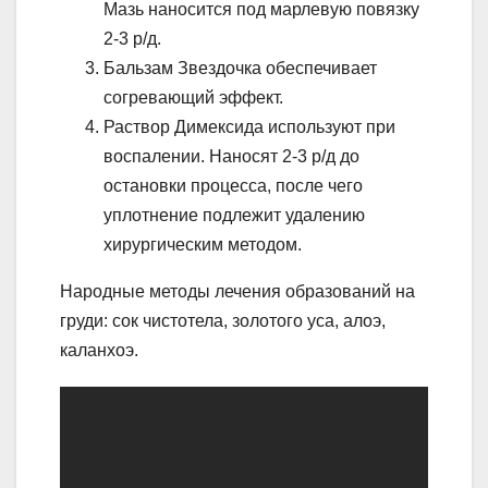
Мазь наносится под марлевую повязку
2-3 р/д.
Бальзам Звездочка обеспечивает
согревающий эффект.
Раствор Димексида используют при
воспалении. Наносят 2-3 р/д до
остановки процесса, после чего
уплотнение подлежит удалению
хирургическим методом.
Народные методы лечения образований на
груди: сок чистотела, золотого уса, алоэ,
каланхоэ.