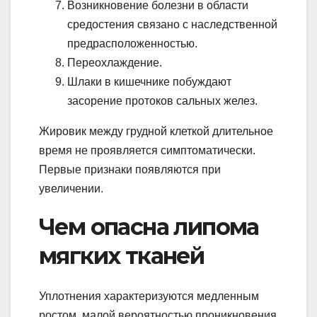
Возникновение болезни в области
средостения связано с наследственной
предрасположенностью.
Переохлаждение.
Шлаки в кишечнике побуждают
засорение протоков сальных желез.
Жировик между грудной клеткой длительное
время не проявляется симптоматически.
Первые признаки появляются при
увеличении.
Чем опасна липома
мягких тканей
Уплотнения характеризуются медленным
ростом, малой вероятностью проникновения