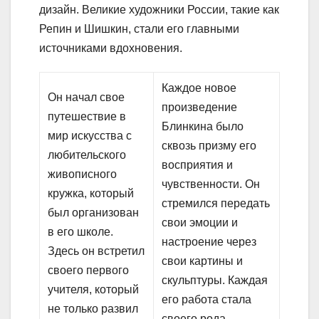
дизайн. Великие художники России, такие как
Репин и Шишкин, стали его главными
источниками вдохновения.
Каждое новое
Он начал свое
произведение
путешествие в
Блинкина было
мир искусства с
сквозь призму его
любительского
восприятия и
живописного
чувственности. Он
кружка, который
стремился передать
был организован
свои эмоции и
в его школе.
настроение через
Здесь он встретил
свои картины и
своего первого
скульптуры. Каждая
учителя, который
его работа стала
не только развил
своего рода