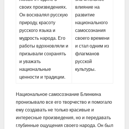
своих произведениях.
влияние на
Он восхвалял русскую
развитие
природу, красоту
национального
русского языка и
самосознания
мудрость народа. Его
своего времени
работы вдохновляли и
и стал одним из
призывали сохранять
флагманов
и уважать
русской
национальные
культуры.
ценности и традиции.
Национальное самосознание Блинкина
пронизывало все его творчество и помогало
ему создавать не только красивые и
интересные произведения, но и передавать
глубинные ощущения своего народа. Он был