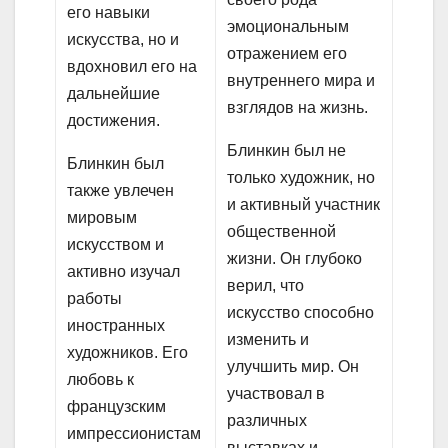
его навыки
эмоциональным
искусства, но и
отражением его
вдохновил его на
внутреннего мира и
дальнейшие
взглядов на жизнь.
достижения.
Блинкин был не
Блинкин был
только художник, но
также увлечен
и активный участник
мировым
общественной
искусством и
жизни. Он глубоко
активно изучал
верил, что
работы
искусство способно
иностранных
изменить и
художников. Его
улучшить мир. Он
любовь к
участвовал в
французским
различных
импрессионистам
выставках и