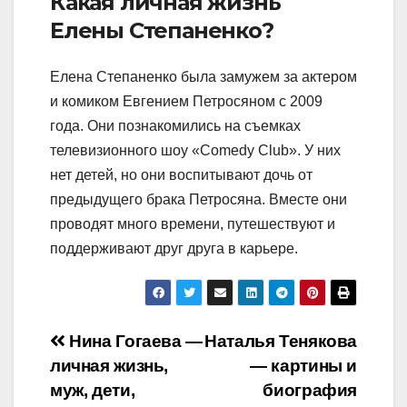
Какая личная жизнь
Елены Степаненко?
Елена Степаненко была замужем за актером
и комиком Евгением Петросяном с 2009
года. Они познакомились на съемках
телевизионного шоу «Comedy Club». У них
нет детей, но они воспитывают дочь от
предыдущего брака Петросяна. Вместе они
проводят много времени, путешествуют и
поддерживают друг друга в карьере.
Навигация
Нина Гогаева —
Наталья Тенякова
личная жизнь,
— картины и
по
муж, дети,
биография