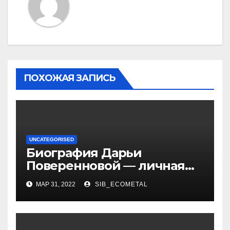
ПОХОЖАЯ ЗАПИСЬ
UNCATEGORISED
Биография Дарьи
Поверенновой — личная
жизнь, карьера и
МАР 31, 2022
SIB_ECOMETAL
достижения знаменитой
российской актрисы