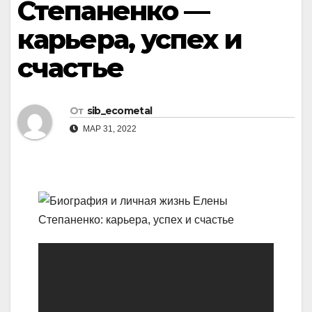
Степаненко —
карьера, успех и
счастье
От
sib_ecometal
МАР 31, 2022