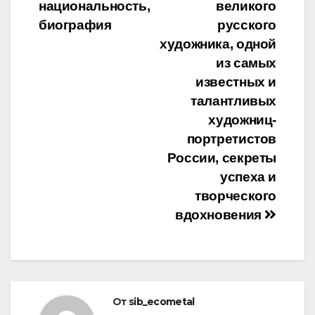
записям
национальность,
великого
биография
русского
художника, одной
из самых
известных и
талантливых
художниц-
портретистов
России, секреты
успеха и
творческого
вдохновения
От
sib_ecometal