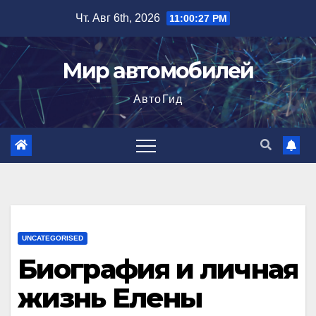
Перейти
Чт. Авг 6th, 2026
11:00:28 PM
к
содержимому
Мир автомобилей
АвтоГид
UNCATEGORISED
Биография и личная
жизнь Елены