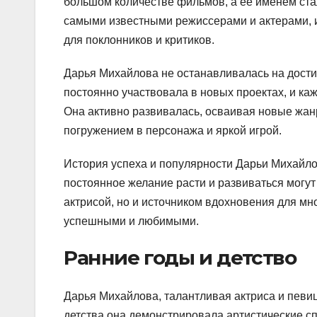
большом количестве фильмов, а ее именем ста
самыми известными режиссерами и актерами, 
для поклонников и критиков.
Дарья Михайлова не останавливалась на дости
постоянно участвовала в новых проектах, и ка
Она активно развивалась, осваивая новые жанр
погружением в персонажа и яркой игрой.
История успеха и популярности Дарьи Михайлово
постоянное желание расти и развиваться могут 
актрисой, но и источником вдохновения для мн
успешными и любимыми.
Ранние годы и детство
Дарья Михайлова, талантливая актриса и певиц
детства она демонстрировала артистические сп