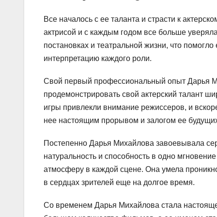
Все началось с ее таланта и страсти к актерско
актрисой и с каждым годом все больше уверял
постановках и театральной жизни, что помогло
интерпретацию каждого роли.
Свой первый профессиональный опыт Дарья Ми
продемонстрировать свой актерский талант ши
игры привлекли внимание режиссеров, и вскоре
нее настоящим прорывом и залогом ее будущих
Постепенно Дарья Михайлова завоевывала серд
натуральность и способность в одно мгновени
атмосферу в каждой сцене. Она умела проникно
в сердцах зрителей еще на долгое время.
Со временем Дарья Михайлова стала настояще