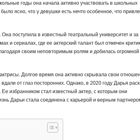
школьные годы она начала активно участвовать в школьных
 было ясно, что у девушки есть нечто особенное, что привле
. Она поступила в известный театральный университет и за
мах и сериалах, где ее актерский талант был отмечен крити
благодаря своим неповторимым ролям и добилась огромной
 актрисы. Долгое время она активно скрывала свои отноше
 вдали от глаз посторонних. Однако, в 2020 году Дарья рас
. Ее избранником стал известный актер, с которым они
изнь Дарьи стала соединена с карьерой и верным партнеро