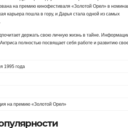
рована на премию кинофестиваля «Золотой Орел» в номина
ая карьера пошла в гору, и Дарья стала одной из самых
.
дпочитает держать свою личную жизнь в тайне. Информаци
 Актриса полностью посвящает себя работе и развитию сво
я 1995 года
ия на премию «Золотой Орел»
популярности