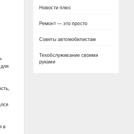
Новости плюс
Ремонт — это просто
Советы автомобилистам
Техобслуживание своими
ь
руками
 для
сть,
ался
я в