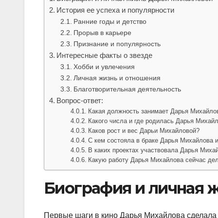
История ее успеха и популярности
Ранние годы и детство
Прорыв в карьере
Признание и популярность
Интересные факты о звезде
Хобби и увлечения
Личная жизнь и отношения
Благотворительная деятельность
Вопрос-ответ:
Какая должность занимает Дарья Михайло
Какого числа и где родилась Дарья Михай
Каков рост и вес Дарьи Михайловой?
С кем состояла в браке Дарья Михайлова и
В каких проектах участвовала Дарья Миха
Какую работу Дарья Михайлова сейчас де
Биография и личная 
Первые шаги в кино Дарья Михайлова сделала в