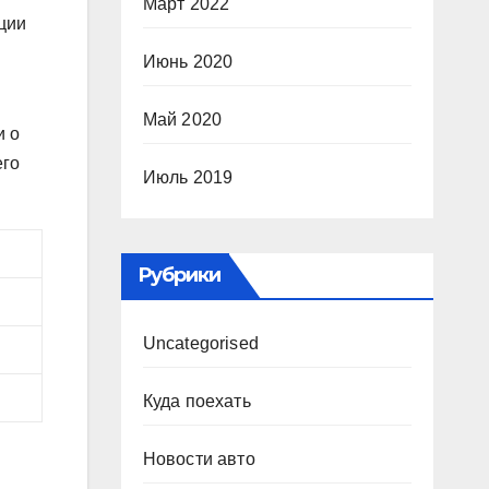
Март 2022
ции
Июнь 2020
Май 2020
и о
его
Июль 2019
Рубрики
Uncategorised
Куда поехать
Новости авто