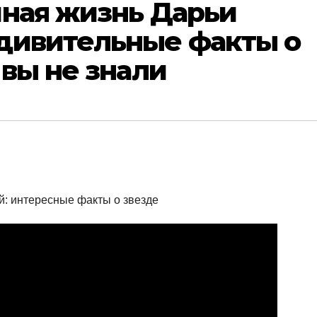
чная жизнь Дарьи
дивительные факты о
 вы не знали