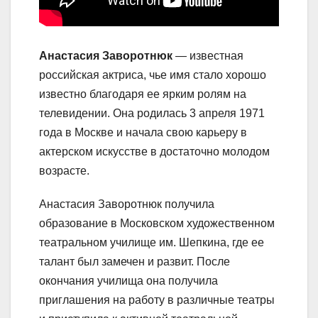
Анастасия Заворотнюк
— известная
российская актриса, чье имя стало хорошо
известно благодаря ее ярким ролям на
телевидении. Она родилась 3 апреля 1971
года в Москве и начала свою карьеру в
актерском искусстве в достаточно молодом
возрасте.
Анастасия Заворотнюк получила
образование в Московском художественном
театральном училище им. Шепкина, где ее
талант был замечен и развит. После
окончания училища она получила
приглашения на работу в различные театры