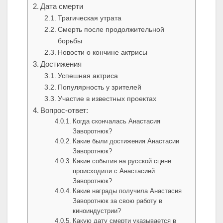
Дата смерти
Трагическая утрата
Смерть после продолжительной
борьбы
Новости о кончине актрисы
Достижения
Успешная актриса
Популярность у зрителей
Участие в известных проектах
Вопрос-ответ:
Когда скончалась Анастасия
Заворотнюк?
Какие были достижения Анастасии
Заворотнюк?
Какие события на русской сцене
происходили с Анастасией
Заворотнюк?
Какие награды получила Анастасия
Заворотнюк за свою работу в
киноиндустрии?
Какую дату смерти указывается в