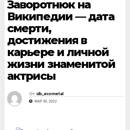
Заворотнюк на
Википедии — дата
смерти,
достижения в
карьере и личной
жизни знаменитой
актрисы
От
sib_ecometal
МАР 30, 2022