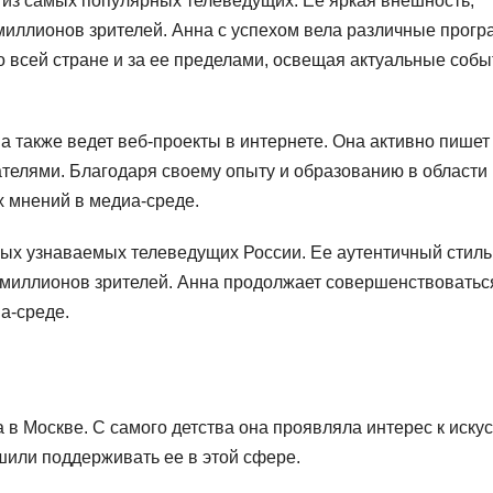
 из самых популярных телеведущих. Ее яркая внешность,
миллионов зрителей. Анна с успехом вела различные прог
 всей стране и за ее пределами, освещая актуальные собы
 также ведет веб-проекты в интернете. Она активно пишет
ателями. Благодаря своему опыту и образованию в области
х мнений в медиа-среде.
ых узнаваемых телеведущих России. Ее аутентичный стиль
 миллионов зрителей. Анна продолжает совершенствоватьс
а-среде.
в Москве. С самого детства она проявляла интерес к искус
ешили поддерживать ее в этой сфере.