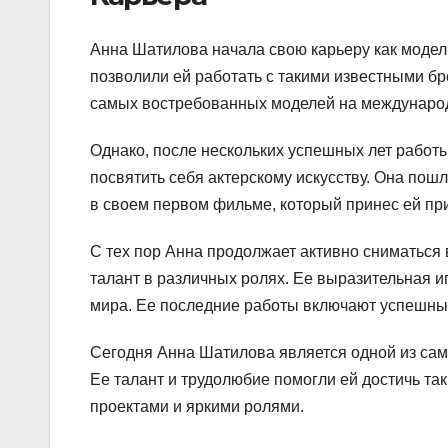
Анна Шатилова начала свою карьеру как модел
позволили ей работать с такими известными бре
самых востребованных моделей на междунаро
Однако, после нескольких успешных лет работ
посвятить себя актерскому искусству. Она пошл
в своем первом фильме, который принес ей при
С тех пор Анна продолжает активно сниматься 
талант в различных ролях. Ее выразительная и
мира. Ее последние работы включают успешные 
Сегодня Анна Шатилова является одной из сам
Ее талант и трудолюбие помогли ей достичь та
проектами и яркими ролями.