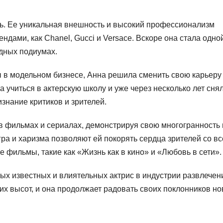
ь. Ее уникальная внешность и высокий профессионализм
ндами, как Chanel, Gucci и Versace. Вскоре она стала одно
дных подиумах.
ы в модельном бизнесе, Анна решила сменить свою карьеру
а учиться в актерскую школу и уже через несколько лет сня
знание критиков и зрителей.
в фильмах и сериалах, демонстрируя свою многогранность 
гра и харизма позволяют ей покорять сердца зрителей со вс
фильмы, такие как «Жизнь как в кино» и «Любовь в сети».
ых известных и влиятельных актрис в индустрии развлечен
ких высот, и она продолжает радовать своих поклонников н