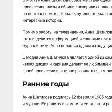
В Москве Анна Шатилова сразу же стала одной
профессионализм и обаяние покорили сердца 
на центральном телеканале, путешествовала по
интересные истории.
Помимо работы на телевидении, Анна Шатилова
статьи, делится информацией и советами с чит
журналистики, Анна является одним из ведущи
Сегодня Анна Шатилова является одной из сам
четкая дикция и харизма делают ее любимицей
своей профессии и активно развиваться в меди
Ранние годы
Анна Шатилова родилась 12 февраля 1985 года 
и музыке. Ее родители заметили ее талант и р