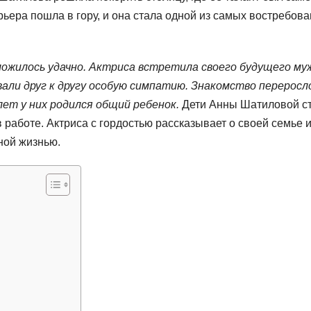
рьера пошла в гору, и она стала одной из самых востребов
ожилось удачно. Актриса встретила своего будущего му
вали друг к другу особую симпатию. Знакомство переросл
лет у них родился общий ребенок.
Дети Анны Шатиловой с
 работе. Актриса с гордостью рассказывает о своей семье 
ной жизнью.