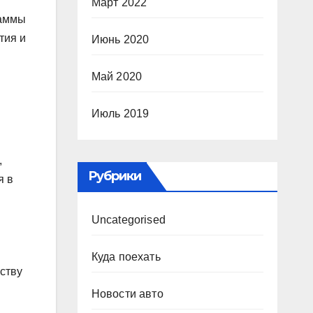
Март 2022
раммы
тия и
Июнь 2020
Май 2020
Июль 2019
,
Рубрики
я в
Uncategorised
Куда поехать
ству
Новости авто