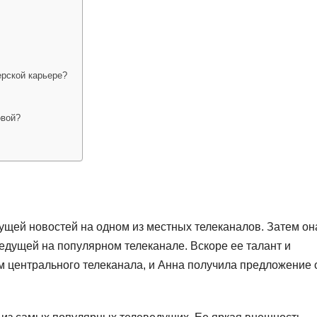
рской карьере?
овой?
ущей новостей на одном из местных телеканалов. Затем он
ведущей на популярном телеканале. Вскоре ее талант и
 центрального телеканала, и Анна получила предложение 