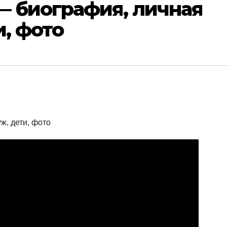
— биография, личная
и, фото