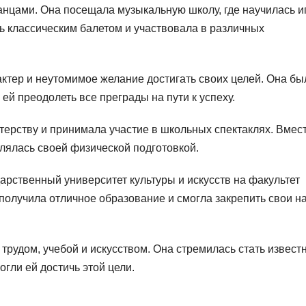
анцами. Она посещала музыкальную школу, где научилась и
ь классическим балетом и участвовала в различных
ктер и неутомимое желание достигать своих целей. Она бы
ей преодолеть все преграды на пути к успеху.
терству и принимала участие в школьных спектаклях. Вмест
лялась своей физической подготовкой.
дарственный университет культуры и искусств на факультет
а получила отличное образование и смогла закрепить свои н
удом, учебой и искусством. Она стремилась стать извест
огли ей достичь этой цели.