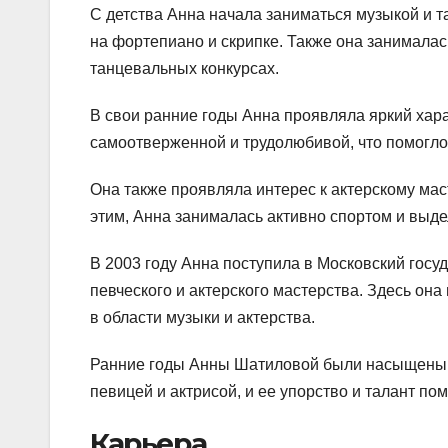
С детства Анна начала заниматься музыкой и т
на фортепиано и скрипке. Также она занималас
танцевальных конкурсах.
В свои ранние годы Анна проявляла яркий хара
самоотверженной и трудолюбивой, что помогло 
Она также проявляла интерес к актерскому мас
этим, Анна занималась активно спортом и выде
В 2003 году Анна поступила в Московский госу
певческого и актерского мастерства. Здесь он
в области музыки и актерства.
Ранние годы Анны Шатиловой были насыщены тр
певицей и актрисой, и ее упорство и талант пом
Карьера