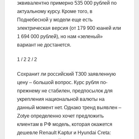
эквивалентно примерно 535 000 рублей по
актуальному курсу. Кроме того, в
Поднебесной у модели еще есть
электрическая версия (от 179 900 юаней или
1 694 000 рублей), но нам «зеленый»
вариант не достанется.
1
/ 2
2
/ 2
Сохранит ли российский T300 заявленную
цену – большой вопрос. Курс рубля по-
прежнему не стабилен, предпосылок для
укрепления национальной валюты на
данный момент нет. Однако тренд выявлен –
Zotye определенно хочет предложить
клиентам в РФ модель, которая окажется
дешевле Renault Kaptur и Hyundai Creta: