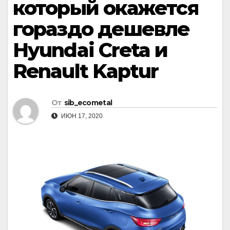
который окажется
гораздо дешевле
Hyundai Creta и
Renault Kaptur
От
sib_ecometal
ИЮН 17, 2020