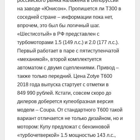
российского рынка налажена в Белоруссии
на заводе «Юнисон». Пропишется ли T300 в
соседней стране – информации пока нет,
впрочем, это был бы логичный шаг.
«Шестисотый» в РФ представлен с
турбомоторами 1.5 (149 л.с.) и 2.0 (177 л.с.).
Первый работает в паре с пятиступенчатой
«механикой», второй комплектуется
автоматом с двумя сцеплениями. Привод –
также только передний. Цена Zotye T600
2018 года выпуска стартует с отметки в
849 990 рублей. Кстати, совсем скоро до
дилеров доберется купеобразная версия
модели – Coupa. От стандартного T600 такой
вариант отличается не только дизайном, но и
мотором: Купу предложат с бензиновой
«турбочетверкой» 1.5 мощностью 143 л.с.,