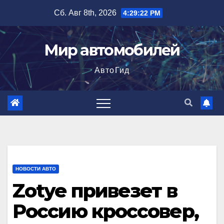
Перейти
Сб. Авг 8th, 2026
4:29:22 PM
к
содержимому
Мир автомобилей
АвтоГид
НОВОСТИ АВТО
Zotye привезет в
Россию кроссовер,