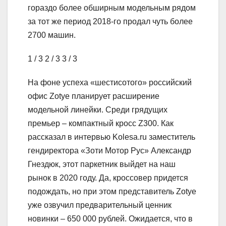
гораздо более обширным модельным рядом
за тот же период 2018-го продал чуть более
2700 машин.
1
/ 3
2
/ 3
3
/ 3
На фоне успеха «шестисотого» российский
офис Zotye планирует расширение
модельной линейки. Среди грядущих
премьер – компактный кросс Z300. Как
рассказал в интервью Kolesa.ru заместитель
гендиректора «Зоти Мотор Рус» Александр
Гнездюк, этот паркетник выйдет на наш
рынок в 2020 году. Да, кроссовер придется
подождать, но при этом представитель Zotye
уже озвучил предварительный ценник
новинки – 650 000 рублей. Ожидается, что в