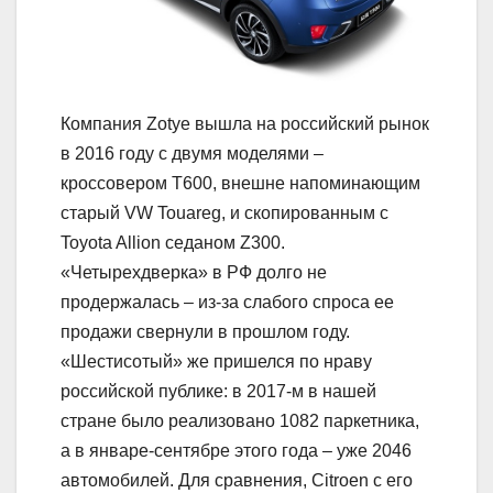
Компания Zotye вышла на российский рынок
в 2016 году с двумя моделями –
кроссовером T600, внешне напоминающим
старый VW Touareg, и скопированным с
Toyota Allion седаном Z300.
«Четырехдверка» в РФ долго не
продержалась – из-за слабого спроса ее
продажи свернули в прошлом году.
«Шестисотый» же пришелся по нраву
российской публике: в 2017-м в нашей
стране было реализовано 1082 паркетника,
а в январе-сентябре этого года – уже 2046
автомобилей. Для сравнения, Citroen с его