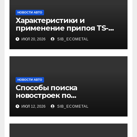
НОВОСТИ АВТО
Характеристики и
применение припоя TS-
99.35050
ИЮЛ 20, 2026
SIB_ECOMETAL
НОВОСТИ АВТО
Способы поиска
новостроек по
индивидуальным
ИЮЛ 12, 2026
SIB_ECOMETAL
параметрам