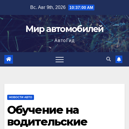
Перейти
Вс. Авг 9th, 2026
10:37:01 AM
к
содержимому
Мир автомобилей
АвтоГид
НОВОСТИ АВТО
Обучение на
водительские