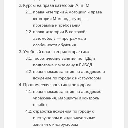
Курсы на права категорий A, B, M
права категории A мотоцикл и права
категории M мопед скутер —
программа и требования
права категории B легковой
автомобиль — программа и
особенности обучения
Учебный план: теория и практика
теоретические занятия по ПДД и
подготовка к экзамену в ГИБДД
практические занятия на автодроме и
вождение по городу с инструктором
Практические занятия и автодром
практические занятия на автодроме:
упражнения, маршруты и контроль
ошибок
отработка вождения по городу с
инструктором и индивидуальные
занятия с инструктором