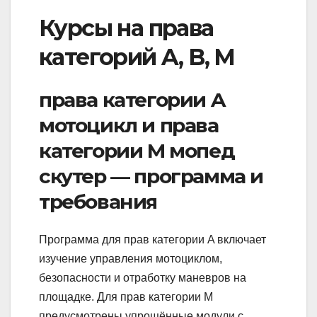
Курсы на права
категорий A, B, M
права категории A
мотоцикл и права
категории M мопед
скутер — программа и
требования
Программа для прав категории A включает
изучение управления мотоциклом,
безопасности и отработку маневров на
площадке. Для прав категории M
предусмотрены упрощённые модули с