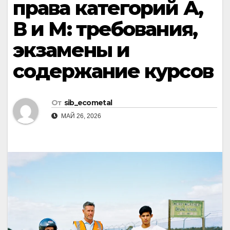
права категорий А,
В и М: требования,
экзамены и
содержание курсов
От
sib_ecometal
МАЙ 26, 2026