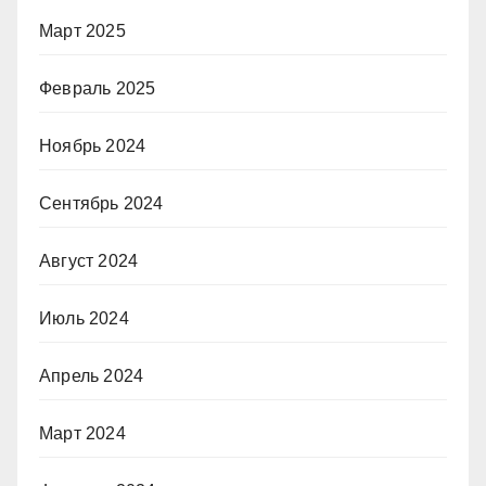
Март 2025
Февраль 2025
Ноябрь 2024
Сентябрь 2024
Август 2024
Июль 2024
Апрель 2024
Март 2024