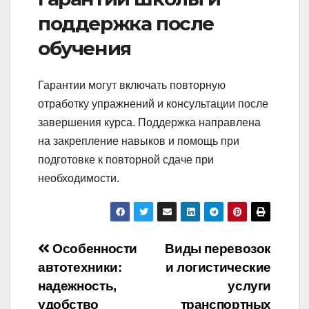
поддержка после
обучения
Гарантии могут включать повторную
отработку упражнений и консультации после
завершения курса. Поддержка направлена
на закрепление навыков и помощь при
подготовке к повторной сдаче при
необходимости.
Навигация
Особенности
Виды перевозок
автотехники:
и логистические
по
надежность,
услуги
удобство
транспортных