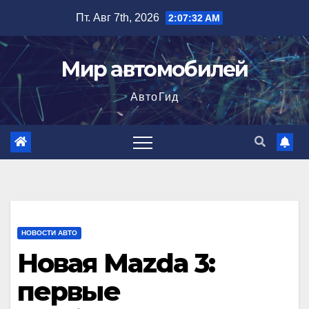
Перейти
Пт. Авг 7th, 2026
2:07:33 AM
к
содержимому
Мир автомобилей
АвтоГид
НОВОСТИ АВТО
Новая Mazda 3:
первые