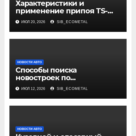
Характеристики и
применение припоя TS-
99.35050
ИЮЛ 20, 2026
SIB_ECOMETAL
НОВОСТИ АВТО
Способы поиска
новостроек по
индивидуальным
ИЮЛ 12, 2026
SIB_ECOMETAL
параметрам
НОВОСТИ АВТО