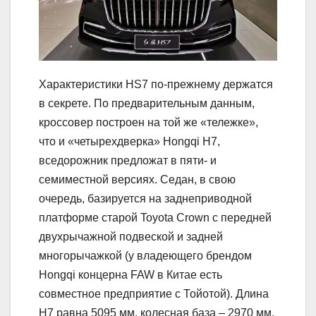
Характеристики HS7 по-прежнему держатся
в секрете. По предварительным данным,
кроссовер построен на той же «тележке»,
что и «четырехдверка» Hongqi H7,
вседорожник предложат в пяти- и
семиместной версиях. Седан, в свою
очередь, базируется на заднеприводной
платформе старой Toyota Crown с передней
двухрычажной подвеской и задней
многорычажкой (у владеющего брендом
Hongqi концерна FAW в Китае есть
совместное предприятие с Тойотой). Длина
H7 равна 5095 мм, колесная база – 2970 мм.