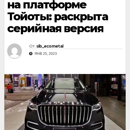
на платформе
Тойоты: раскрыта
серийная версия
От
sib_ecometal
ЯНВ 25, 2023