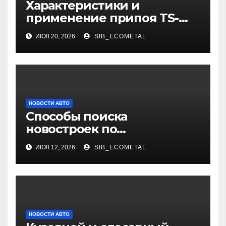
Характеристики и
применение припоя TS-
99.35050
ИЮЛ 20, 2026
SIB_ECOMETAL
НОВОСТИ АВТО
Способы поиска
новостроек по
индивидуальным
ИЮЛ 12, 2026
SIB_ECOMETAL
параметрам
НОВОСТИ АВТО