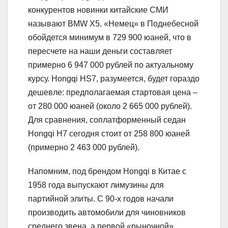
конкурентов новинки китайские СМИ
называют BMW X5. «Немец» в Поднебесной
обойдется минимум в 729 900 юаней, что в
пересчете на наши деньги составляет
примерно 6 947 000 рублей по актуальному
курсу. Hongqi HS7, разумеется, будет гораздо
дешевле: предполагаемая стартовая цена –
от 280 000 юаней (около 2 665 000 рублей).
Для сравнения, соплатформенный седан
Hongqi H7 сегодня стоит от 258 800 юаней
(примерно 2 463 000 рублей).
Напомним, под брендом Hongqi в Китае с
1958 года выпускают лимузины для
партийной элиты. С 90-х годов начали
производить автомобили для чиновников
среднего звена, а первой «рыночной»