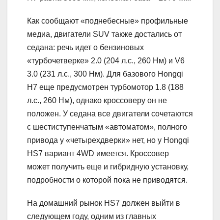
Как сообщают «поднебесные» профильные
медиа, двигатели SUV также достались от
седана: речь идет о бензиновых
«турбочетверке» 2.0 (204 л.с., 260 Нм) и V6
3.0 (231 л.с., 300 Нм). Для базового Hongqi
H7 еще предусмотрен турбомотор 1.8 (188
л.с., 260 Нм), однако кроссоверу он не
положен. У седана все двигатели сочетаются
с шестиступенчатым «автоматом», полного
привода у «четырехдверки» нет, но у Hongqi
HS7 вариант 4WD имеется. Кроссовер
может получить еще и гибридную установку,
подробности о которой пока не приводятся.
На домашний рынок HS7 должен выйти в
следующем году, одним из главных