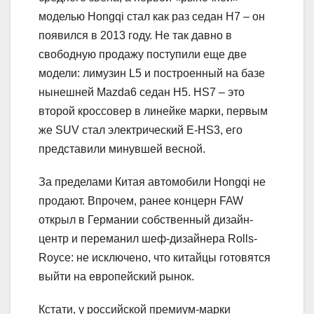
моделью Hongqi стал как раз седан H7 – он
появился в 2013 году. Не так давно в
свободную продажу поступили еще две
модели: лимузин L5 и построенный на базе
нынешней Mazda6 седан H5. HS7 – это
второй кроссовер в линейке марки, первым
же SUV стал электрический E-HS3, его
представили минувшей весной.
За пределами Китая автомобили Hongqi не
продают. Впрочем, ранее концерн FAW
открыл в Германии собственный дизайн-
центр и переманил шеф-дизайнера Rolls-
Royce: не исключено, что китайцы готовятся
выйти на европейский рынок.
Кстати, у российской премиум-марки